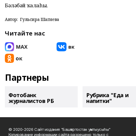
Бәләбәй ҡалаһы.
Автор:
Гульсира Шагиева
Читайте нас
Партнеры
Фотобанк
Рубрика "Еда и
журналистов РБ
напитки"
© 2020-2026 Сайт издания "Башҡортостан уҡытыусыһы"
Копирование информации сайта разрешено только с