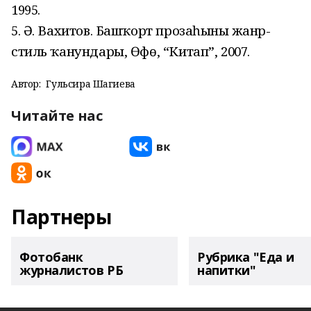
1995.
5. Ә. Вахитов. Башҡорт прозаһының жанр-
стиль ҡанундары, Өфө, “Китап”, 2007.
Автор:
Гульсира Шагиева
Читайте нас
Партнеры
Фотобанк
Рубрика "Еда и
журналистов РБ
напитки"