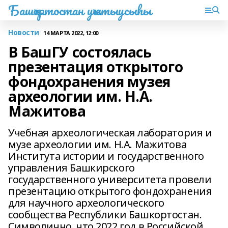
Башҡортостан уҡытыусыһы
Новости
14 МАРТА 2022, 12:00
В БашГУ состоялась
презентация открытого
фондохранения ​музея
археологии им. Н.А.
Мажитова ​
Учебная археологическая лаборатория и
музе археологии им. Н.А. Мажитова
Института истории и государственного
управления Башкирского
государственного университета провели
презентацию открытого фондохранения
для научного археологического
сообщества Республики Башкортостан.
Символично, что 2022 год в Российской