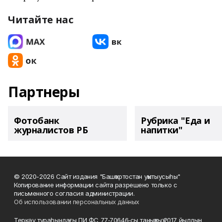
Читайте нас
Партнеры
Фотобанк
Рубрика "Еда и
журналистов РБ
напитки"
© 2020-2026 Сайт издания "Башҡортостан уҡытыусыһы"
Копирование информации сайта разрешено только с
письменного согласия администрации.
Об использовании персональных данных
Теркәү тураһындағы ПИ ФС 77‑70646‑сы таныҡлыҡ 2017 йылдың