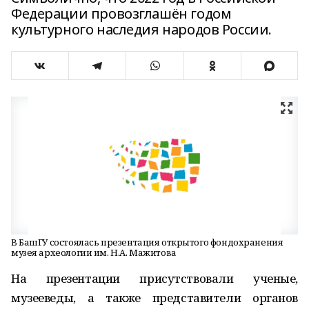
Федерации провозглашён годом
культурного наследия народов России.
В БашГУ состоялась презентация открытого фондохранения ​
музея археологии им. Н.А. Мажитова ​
На презентации присутствовали ученые,
музееведы, а также представители органов