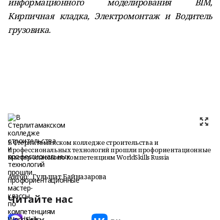
информационного моделирования BIM,
Кирпичная кладка, Электромонтаж
и Водитель
грузовика.
В Стерлитамакском колледже строительства и
профессиональных технологий прошли профориентационные
мастер-классы по компетенциям WorldSkills Russia
Автор:
Гульшат Байназарова
Читайте нас