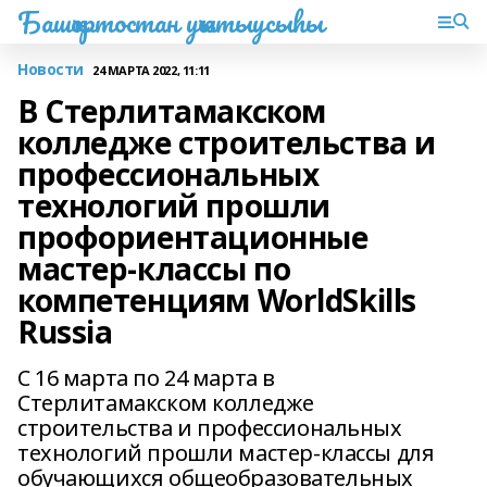
Башҡортостан уҡытыусыһы
Новости
24 МАРТА 2022, 11:11
В Стерлитамакском
колледже строительства и
профессиональных
технологий прошли
профориентационные
мастер-классы по
компетенциям WorldSkills
Russia
С 16 марта по 24 марта в
Стерлитамакском колледже
строительства и профессиональных
технологий прошли мастер-классы для
обучающихся общеобразовательных