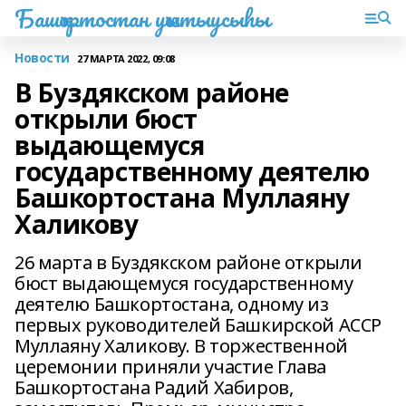
Башҡортостан уҡытыусыһы
Новости
27 МАРТА 2022, 09:08
В Буздякском районе
открыли бюст
выдающемуся
государственному деятелю
Башкортостана Муллаяну
Халикову
26 марта в Буздякском районе открыли
бюст выдающемуся государственному
деятелю Башкортостана, одному из
первых руководителей Башкирской АССР
Муллаяну Халикову. В торжественной
церемонии приняли участие Глава
Башкортостана Радий Хабиров,