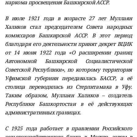
наркома просвещения Башкирской АССР.
В июле 1921 года в возрасте 27 лет Муллаян
Халиков стал председателем Совета народных
комиссаров Башкирской АССР. В этот период
благодаря его деятельности принят декрет ВЦИК
от 14 июня 1922 года «О расширении границ
Автономной Башкирской Социалистической
Советской Республики», по которому территория
Уфимской губернии передавалась БАССР, а её
столица переводилась из Стерлитамака в Уфу.
Таким образом, Муллаян Халиков – создатель
Республики Башкортостан в её действующих
административных границах.
С 1925 года работает в правлении Российского
сельскохозяйственного банка в Москве, затем в