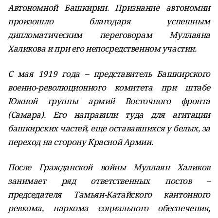
Автономной Башкирии. Признание автономии
произошло благодаря успешным
дипломатическим переговорам Муллаяна
Халикова и при его непосредственном участии.
С мая 1919 года – представитель Башкирского
военно-революционного комитета при штабе
Южной группы армий Восточного фронта
(Самара). Его направили туда для агитации
башкирских частей, еще остававшихся у белых, за
переход на сторону Красной Армии.
После Гражданской войны Муллаян Халиков
занимает ряд ответственных постов –
председателя Тамьян-Катайского кантонного
ревкома, наркома социального обеспечения,