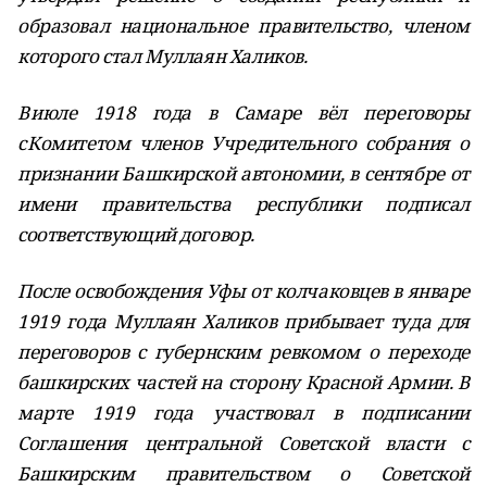
образовал национальное правительство, членом
которого стал Муллаян Халиков.
В июле 1918 года в Самаре вёл переговоры
с Комитетом членов Учредительного собрания о
признании Башкирской автономии, в сентябре от
имени правительства республики подписал
соответствующий договор.
После освобождения Уфы от колчаковцев в январе
1919 года Муллаян Халиков прибывает туда для
переговоров с губернским ревкомом о переходе
башкирских частей на сторону Красной Армии. В
марте 1919 года участвовал в подписании
Соглашения центральной Советской власти с
Башкирским правительством о Советской