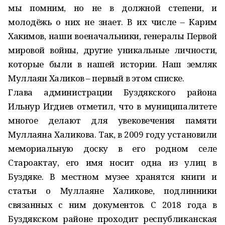
мы помним, но не в должной степени, и
молодёжь о них не знает. В их числе – Карим
Хакимов, наши военачальники, генералы Первой
мировой войны, другие уникальные личности,
которые были в нашей истории. Наш земляк
Муллаян Халиков – первый в этом списке.
Глава администрации Буздякского района
Ильнур Игдиев отметил, что в муниципалитете
многое делают для увековечения памяти
Муллаяна Халикова. Так, в 2009 году установили
мемориальную доску в его родном селе
Староактау, его имя носит одна из улиц в
Буздяке. В местном музее хранятся книги и
статьи о Муллаяне Халикове, подлинники
связанных с ним документов. С 2018 года в
Буздякском районе проходит республиканская