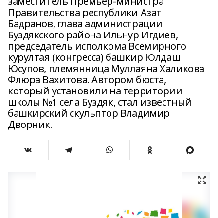
заместитель Премьер-министра
Правительства республики Азат
Бадранов, глава администрации
Буздякского района Ильнур Игдиев,
председатель исполкома Всемирного
курултая (конгресса) башкир Юлдаш
Юсупов, племянница Муллаяна Халикова
Флюра Вахитова. Автором бюста,
который установили на территории
школы №1 села Буздяк, стал известный
башкирский скульптор Владимир
Дворник.