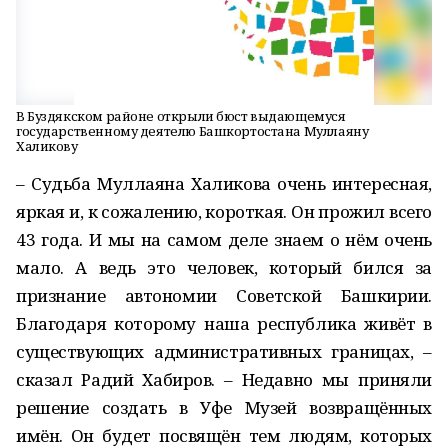
В Буздякском районе открыли бюст выдающемуся
государственному деятелю Башкортостана Муллаяну
Халикову
– Судьба Муллаяна Халикова очень интересная,
яркая и, к сожалению, короткая. Он прожил всего
43 года. И мы на самом деле знаем о нём очень
мало. А ведь это человек, который бился за
признание автономии Советской Башкирии.
Благодаря которому наша республика живёт в
существующих административных границах, –
сказал Радий Хабиров. – Недавно мы приняли
решение создать в Уфе Музей возвращённых
имён. Он будет посвящён тем людям, которых