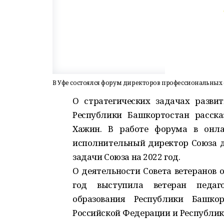
В Уфе состоялся форум директоров профессиональных
О стратегических задачах разви
Республики Башкортостан расск
Хажин. В работе форума в онла
исполнительный директор Союза д
задачи Союза на 2022 год.
О деятельности Совета ветеранов 
год выступила ветеран педаго
образования Республики Башкор
Российской Федерации и Республик