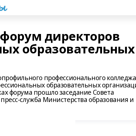
һы
я форум директоров
ных образовательных
гопрофильного профессионального колледж
офессиональных образовательных организац
ках форума прошло заседание Совета
 пресс-служба Министерства образования и