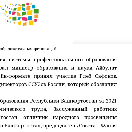
 образовательных организаций.
тия системы профессионального образования
азал министр образования и науки Айбулат
йн-формате принял участие Глеб Сафонов,
иректоров ССУЗов России, который обозначил
образования Республики Башкортостан за 2021
гического труда, Заслуженный работник
тостан, отличник народного просвещения
и Башкортостан, председатель Совета – Фания