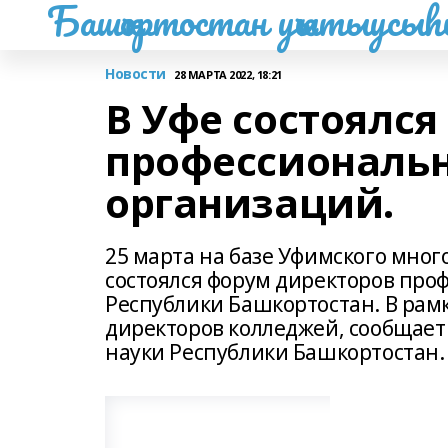
Башҡортостан уҡытыусы
Новости
28 МАРТА 2022, 18:21
В Уфе состоялс
профессиональ
организаций.
25 марта на базе Уфимского мно
состоялся форум директоров пр
Республики Башкортостан. В рам
директоров колледжей, сообщает
науки Республики Башкортостан.