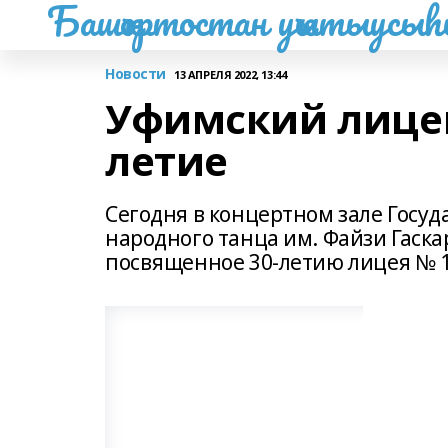
Башҡортостан уҡытыусы
Новости
13 АПРЕЛЯ 2022, 13:44
Уфимский лицей
летие
Сегодня в концертном зале Госу
народного танца им. Файзи Гаск
посвященное 30-летию лицея № 1