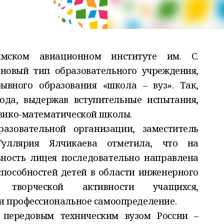
ском авиационном институте им. С.
новый тип образовательного учреждения,
вного образования «школа – вуз». Так,
ода, выдержав вступительные испытания,
зико-математической школы.
азовательной организации, заместитель
уллярия Ялчикаева отметила, что на
ность лицея последовательно направлена
способностей детей в области инженерного
 творческой активности учащихся,
и профессиональное самоопределение.
 передовым техническим вузом России –