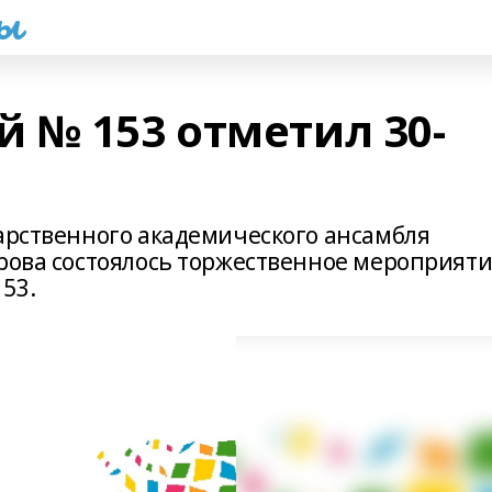
һы
 № 153 отметил 30-
дарственного академического ансамбля
арова состоялось торжественное мероприяти
53.