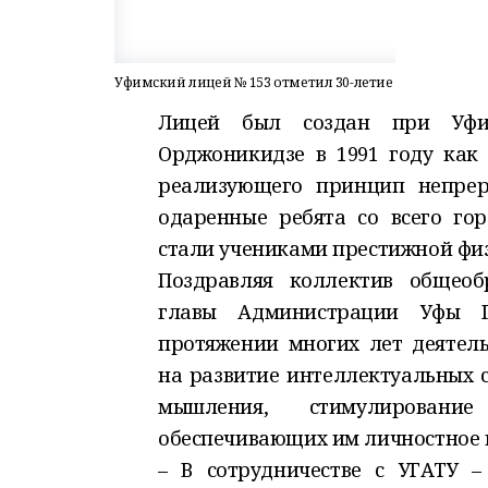
Уфимский лицей № 153 отметил 30-летие
Лицей был создан при Уфим
Орджоникидзе в 1991 году как 
реализующего принцип непреры
одаренные ребята со всего гор
стали учениками престижной фи
Поздравляя коллектив общеобр
главы Администрации Уфы Г
протяжении многих лет деятель
на развитие интеллектуальных 
мышления, стимулирование
обеспечивающих им личностное 
– В сотрудничестве с УГАТУ –