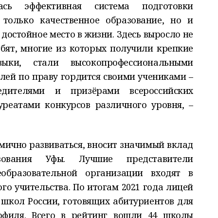
ась эффективная система подготовки
 только качественное образование, но и
остойное место в жизни. Здесь выросло не
бят, многие из которых получили крепкие
ыки, стали высокопрофессиональными
лей по праву гордится своими учениками –
едителями и призёрами всероссийских
реатами конкурсов различного уровня, –
мично развиваться, вносит значимый вклад
ования Уфы. Лучшие представители
еобразовательной организации входят в
го учительства. По итогам 2021 года лицей
0 школ России, готовящих абитуриентов для
офиля. Всего в рейтинг вошли 44 школы