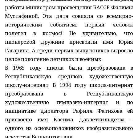
работы министром просвещения БАССР Фатимы
Мустафиной. Эта дата совпала со всемирно-
историческим событием: первый человек
полетел в космос! Не удивительно, что
пионерской дружине присвоили имя Юрия
Гагарина. А среди первых выпускников выросло
целое поколение летчиков и военных.
В 1965 году школа была преобразована в
Республиканскую среднюю художественную
школу-интернат. В 1994 году школа-интернат
преобразована в Республиканскую
художественную гимназию-интернат и по
инициативе директора Рафиля Фатихова ей
присвоено имя Касима Давлеткильдеева –
одного из основоположников изобразительного
искусства Башкортостана.