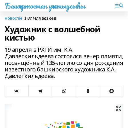
Башҡортостан уҡытыусыһы
Новости
21 АПРЕЛЯ 2022, 04:43
Художник с волшебной
кистью
19 апреля в РХГИ им. К.А.
Давлеткильдеева состоялся вечер памяти,
посвящённый 135-летию со дня рождения
известного башкирского художника К.А.
Давлеткильдеева.