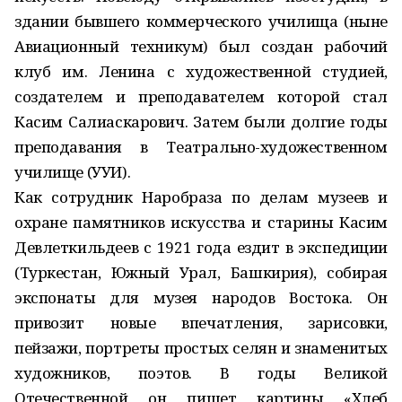
здании бывшего коммерческого училища (ныне
Авиационный техникум) был создан рабочий
клуб им. Ленина с художественной студией,
создателем и преподавателем которой стал
Касим Салиаскарович. Затем были долгие годы
преподавания в Театрально-художественном
училище (УУИ).
Как сотрудник Наробраза по делам музеев и
охране памятников искусства и старины Касим
Девлеткильдеев с 1921 года ездит в экспедиции
(Туркестан, Южный Урал, Башкирия), собирая
экспонаты для музея народов Востока. Он
привозит новые впечатления, зарисовки,
пейзажи, портреты простых селян и знаменитых
художников, поэтов. В годы Великой
Отечественной он пишет картины «Хлеб