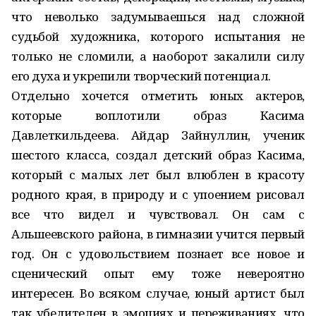
что неволько задумываешься над сложной
судьбой художника, которого испытания не
только не сломили, а наоборот закалили силу
его духа и укрепили творческий потенциал.
Отдельно хочется отметить юных актеров,
которые воплотили образ Касима
Давлеткильдеева. Айдар Зайнуллин, ученик
шестого класса, создал детский образ Касима,
который с малых лет был влюблен в красоту
родного края, в природу и с упоением рисовал
все что видел и чувствовал. Он сам с
Альшеевского района, в гимназии учится первый
год. Он с удовольствием познает все новое и
сценический опыт ему тоже невероятно
интересен. Во всяком случае, юный артист был
так убедителен в эмоциях и переживаниях, что