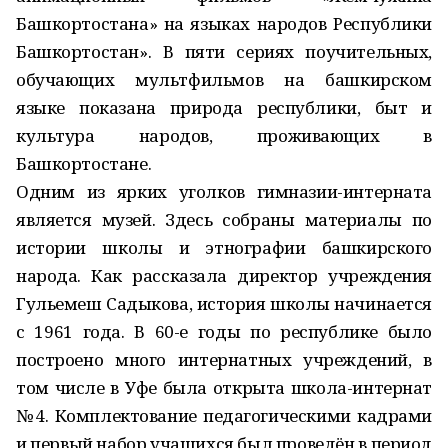
Башкортостана» на языках народов Республики
Башкортостан». В пяти сериях поучительных,
обучающих мультфильмов на башкирском
языке показана природа республики, быт и
культура народов, проживающих в
Башкортостане.
Одним из ярких уголков гимназии-интерната
является музей. Здесь собраны материалы по
истории школы и этнографии башкирского
народа. Как рассказала директор учреждения
Гульемеш Садыкова, история школы начинается
с 1961 года. В 60-е годы по республике было
построено много интернатных учреждений, в
том числе в Уфе была открыта школа-интернат
№4. Комплектование педагогическими кадрами
и первый набор учащихся был проведён в период