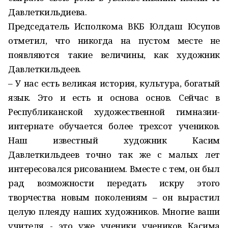
Давлеткильдиева.
Председатель Исполкома ВКБ Юлдаш Юсупов
отметил, что никогда на пустом месте не
появляются такие величины, как художник
Давлеткильдеев.
– У нас есть великая история, культура, богатый
язык. Это и есть и основа основ. Сейчас в
Республиканской художественной гимназии-
интернате обучается более трехсот учеников.
Наш известный художник Касим
Давлеткильдеев точно так же с малых лет
интересовался рисованием. Вместе с тем, он был
рад возможности передать искру этого
творчества новым поколениям – он вырастил
целую плеяду наших художников. Многие ваши
учителя - это уже ученики учеников Касима