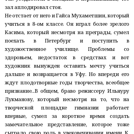
зал аплодировал стоя.
Не отстает от него и Гайса Мухаметшин, который
учиться в 8-ом классе. Он играл более зрелого
Касима, который несмотря на преграды, сумел
поехать в Петербург и поступить в
художественное училище. Проблемы со
здоровьем, недостаток в средствах и вот
художник вынужден оставить мечту учиться
дальше и возвращается в Уфу. Но впереди его
ждут плодотворные годы творчества, всеобщее
признание...В общем, браво режиссеру Ильнуру
Лукманову, который несмотря на то, что на
творческой площадке гимназии работает
впервые, сумел за короткое время создать
замечательное представление, которое тоже
сыграло свою роль в увековечивании имени К.