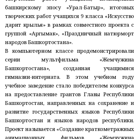
башкирскому эпосу «Урал-Батыр», итоговых
творческих работ учащихся 9 класса «Искусство
дарит крылья» в рамках совместного проекта с
группой «Аргымак», «Праздничный натюрморт
народов Башкортостана».
В компьютерном классе продемонстрировали
серии мультфильма «Жемчужина
Башкортостана», созданная учащимися
гимназии-интерната. В этом учебном году
учебное заведение стало победителем конкурса
на предоставление грантов Главы Республики
Башкортостан, направленных на сохранение и
развитие государственных языков Республики
Башкортостан и языков народов республики.
Проект называется «Создание краткометражных
анимационных фильмов «Жемчужина