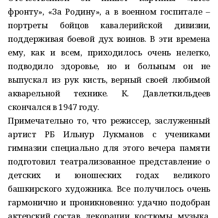
фронту», «За Родину», а в военном госпитале –
портреты бойцов кавалерийской дивизии,
поддерживая боевой дух воинов. В эти времена
ему, как и всем, приходилось очень нелегко,
подводило здоровье, но и больным он не
выпускал из рук кисть, верный своей любимой
акварельной технике. К. Давлеткильдеев
скончался в 1947 году.
Примечательно то, что режиссер, заслуженный
артист РБ Ильнур Лукманов с учениками
гимназии специально для этого вечера памяти
подготовил театрализованное представление о
детских и юношеских годах великого
башкирского художника. Все получилось очень
гармонично и проникновенно: удачно подобран
актерский состав, декорации, костюмы, музыка,