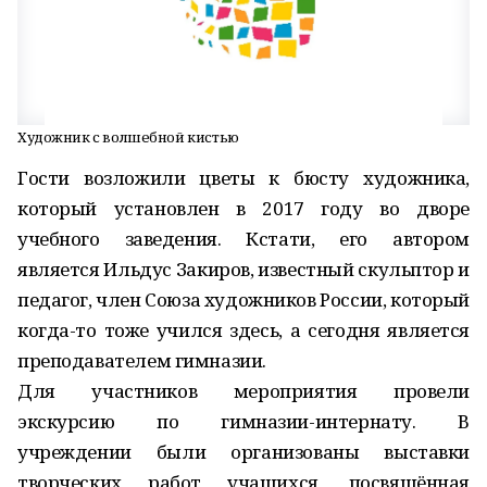
Художник с волшебной кистью
Гости возложили цветы к бюсту художника,
который установлен в 2017 году во дворе
учебного заведения. Кстати, его автором
является Ильдус Закиров, известный скульптор и
педагог, член Союза художников России, который
когда-то тоже учился здесь, а сегодня является
преподавателем гимназии.
Для участников мероприятия провели
экскурсию по гимназии-интернату. В
учреждении были организованы выставки
творческих работ учащихся, посвящённая