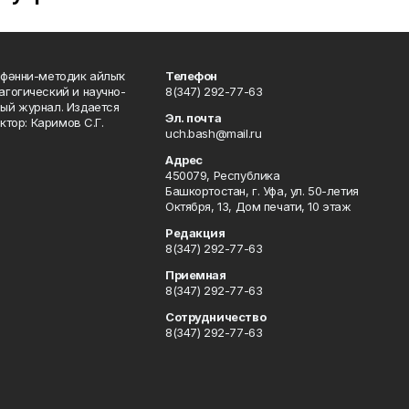
фәнни-методик айлыҡ
Телефон
гогический и научно-
8(347) 292-77-63
ый журнал. Издается
Эл. почта
ктор: Каримов С.Г.
uch.bash@mail.ru
Адрес
450079, Республика
Башкортостан, г. Уфа, ул. 50-летия
Октября, 13, Дом печати, 10 этаж
Редакция
8(347) 292-77-63
Приемная
8(347) 292-77-63
Сотрудничество
8(347) 292-77-63