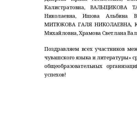
Калистратовна, ВАЛЬЩИКОВА Т
Николаевна, Ишова Альбина Ва
МИТЮКОВА ГАЛЯ НИКОЛАЕВНА, Куз
Михайловна, Храмова Светлана Вал
Поздравляем всех участников ме
чувашского языка и литературы» с
общеобразовательных организаци
успехов!