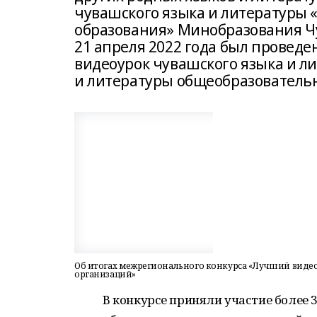
чувашского языка и литературы 
образования» Минобразования Чу
21 апреля 2022 года был прове
видеоурок чувашского языка и л
и литературы общеобразователь
Об итогах межрегионального конкурса «Лучший виде
организаций»
В конкурсе приняли участие более 