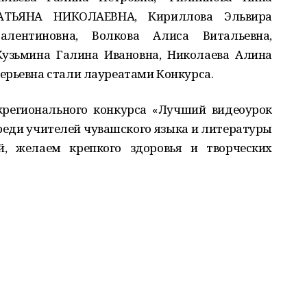
АТЬЯНА НИКОЛАЕВНА, Кириллова Эльвира
лентиновна, Волкова Алиса Витальевна,
ьмина Галина Ивановна, Николаева Алина
ерьевна стали лауреатами Конкурса.
жрегионального конкурса «Лучший видеоурок
реди учителей чувашского языка и литературы
й, желаем крепкого здоровья и творческих