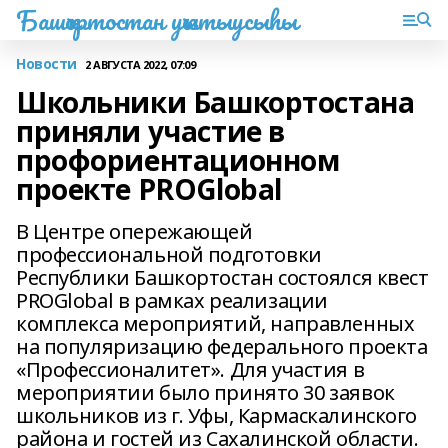
Башҡортостан уҡытыусыһы
Новости
2 АВГУСТА 2022, 07:09
Школьники Башкортостана
приняли участие в
профориентационном
проекте PROGlobal
В Центре опережающей
профессиональной подготовки
Республики Башкортостан состоялся квест
PROGlobal в рамках реализации
комплекса мероприятий, направленных
на популяризацию федерального проекта
«Профессионалитет». Для участия в
мероприятии было принято 30 заявок
школьников из г. Уфы, Кармаскалинского
района и гостей из Сахалинской области.