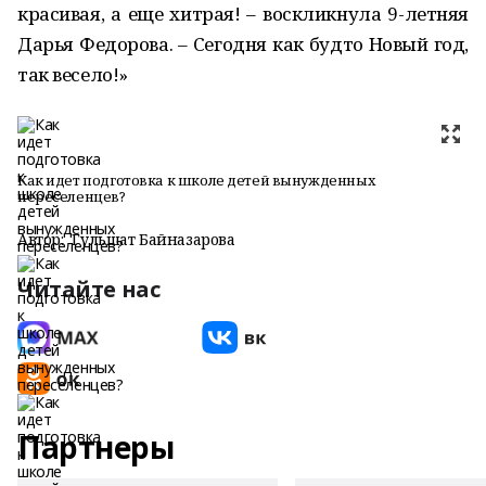
красивая, а еще хитрая! – воскликнула 9-летняя
Дарья Федорова. – Сегодня как будто Новый год,
так весело!»
Как идет подготовка к школе детей вынужденных
переселенцев?
Автор:
Гульшат Байназарова
Читайте нас
Партнеры