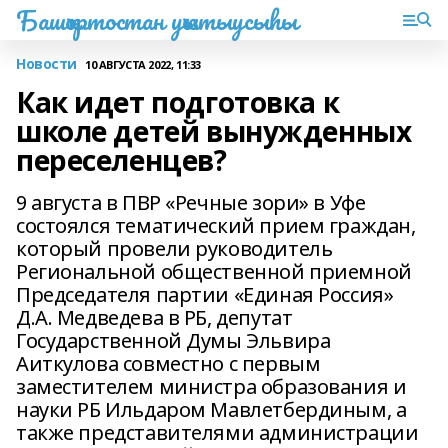
Башҡортостан уҡытыусыһы
Новости
10 АВГУСТА 2022, 11:33
Как идет подготовка к
школе детей вынужденных
переселенцев?
9 августа в ПВР «Речные зори» в Уфе
состоялся тематический прием граждан,
который провели руководитель
Региональной общественной приемной
Председателя партии «Единая Россия»
Д.А. Медведева в РБ, депутат
Государственной Думы Эльвира
Аиткулова совместно с первым
заместителем министра образования и
науки РБ Ильдаром Мавлетбердиным, а
также представителями администрации