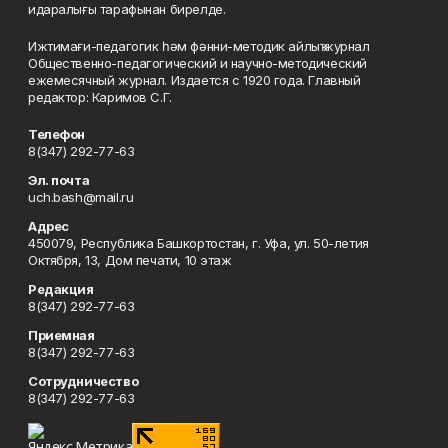
идаралығы тарафынан бирелде.
Ижтимағи-педагогик һәм фәнни-методик айлыҡ журнал
Общественно-педагогический и научно-методический
ежемесячный журнал. Издается с 1920 года. Главный
редактор: Каримов С.Г.
Телефон
8(347) 292-77-63
Эл. почта
uch.bash@mail.ru
Адрес
450079, Республика Башкортостан, г. Уфа, ул. 50-летия
Октября, 13, Дом печати, 10 этаж
Редакция
8(347) 292-77-63
Приемная
8(347) 292-77-63
Сотрудничество
8(347) 292-77-63