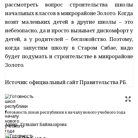
рассмотреть вопрос строительства школы
начальных классов в микрорайоне Золото. Когда
возят маленьких детей в другие школы – это
небезопасно, да и просто вызывает дискомфорт у
детей, а у родителей – беспокойство. Поэтому,
когда запустим школу в Старом Сибае, надо
будет подумать и строительстве в микрорайоне
Золото.
Источик: официальный сайт Правительства РБ.
Готовность школ республики к началу нового учебного года
Автор:
Гульшат Байназарова