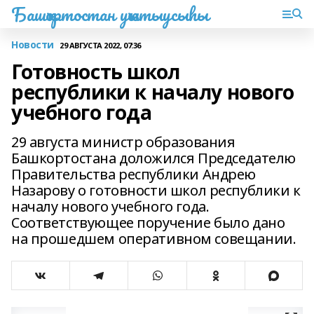
Башҡортостан уҡытыусыһы
Новости
29 АВГУСТА 2022, 07:36
Готовность школ
республики к началу нового
учебного года
29 августа министр образования
Башкортостана доложился Председателю
Правительства республики Андрею
Назарову о готовности школ республики к
началу нового учебного года.
Соответствующее поручение было дано
на прошедшем оперативном совещании.