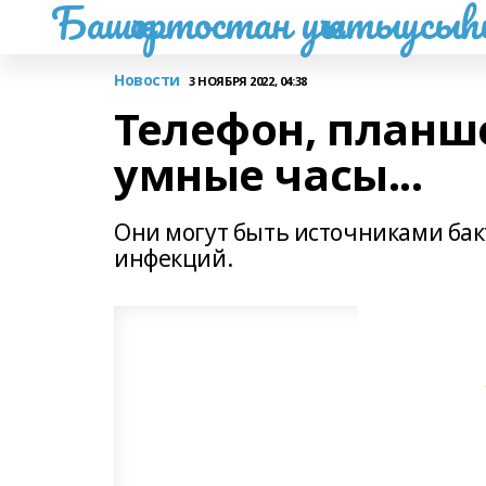
Башҡортостан уҡытыусы
Новости
3 НОЯБРЯ 2022, 04:38
Телефон, планше
умные часы...
Они могут быть источниками бак
инфекций.