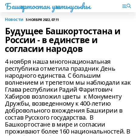
Башҡортостан уҡытыусыһы
Новости
5 НОЯБРЯ 2022, 07:11
Будущее Башкортостана и
России - в единстве и
согласии народов
4 ноября наша многонациональная
республика отметила праздник День
народного единства. С большим
волнением и трепетом мы наблюдали как
Глава республики Радий Фаритович
Хабиров возложил цветы к Монументу
Дружбы, возведенному к 400-летию
добровольного вхождения Башкирии в
состав Русского государства. В
Башкортостане в мире и согласии
проживают более 160 национальностей. В