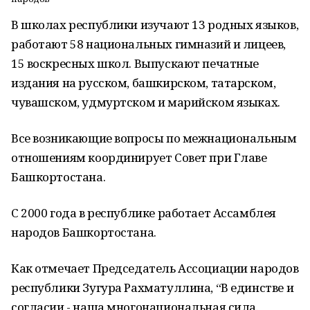
В школах республики изучают 13 родных языков,
работают 58 национальных гимназий и лицеев,
15 воскресных школ. Выпускают печатные
издания на русском, башкирском, татарском,
чувашском, удмуртском и марийском языках.
Все возникающие вопросы по межнациональным
отношениям координирует Совет при Главе
Башкортостана.
С 2000 года в республике работает Ассамблея
народов Башкортостана.
Как отмечает Председатель Ассоциации народов
республики Зугура Рахматуллина, “В единстве и
согласии - наша многонациональная сила.