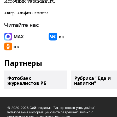
Источник: vatandash.ru
Автор:
Альфия Сагитова
Читайте нас
Партнеры
Фотобанк
Рубрика "Еда и
журналистов РБ
напитки"
© 2020-2026 Сайт издания "Башҡортостан уҡытыусыһы"
Копирование информации сайта разрешено только с
письменного согласия администрации.