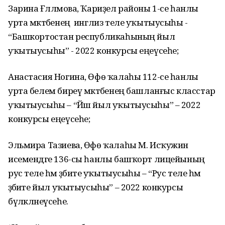
Зарина Ғәлләмова, Ҡариҙел районы 1-се һанлы
урта мәктәбенең инглиз теле уҡытыусыһы -
“Башкортостан республикаһының йыл
уҡытыусыһы” - 2022 конкурсы еңеүсеһе;
Анастасия Ногина, Өфө ҡалаһы 112-се һанлы
урта белем биреү мәктәбенең башланғыс класстар
уҡытыусыһы – “Йәш йыл уҡытыусыһы” – 2022
конкурсы еңеүсеһе;
Эльмира Тазиева, Өфө ҡалаһы М. Исҡужин
исемендәге 136-сы һанлы башҡорт лицейының
рус теле һәм әҙәбиәте уҡытыусыһы – “Рус теле һәм
әҙәбиәте йыл уҡытыусыһы” – 2022 конкурсы
бүләкләнеүсеһе.