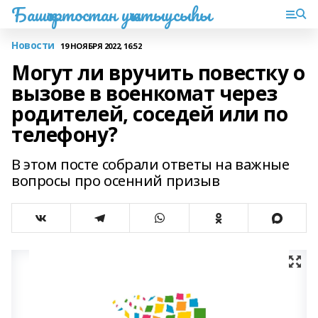
Башҡортостан уҡытыусыһы
Новости
19 НОЯБРЯ 2022, 16:52
Могут ли вручить повестку о
вызове в военкомат через
родителей, соседей или по
телефону?
В этом посте собрали ответы на важные
вопросы про осенний призыв