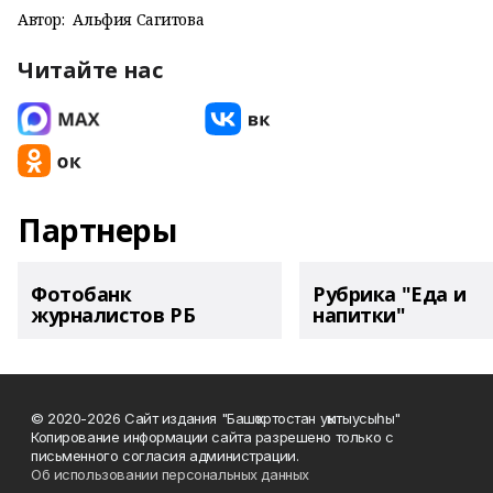
Автор:
Альфия Сагитова
Читайте нас
Партнеры
Фотобанк
Рубрика "Еда и
журналистов РБ
напитки"
© 2020-2026 Сайт издания "Башҡортостан уҡытыусыһы"
Копирование информации сайта разрешено только с
письменного согласия администрации.
Об использовании персональных данных