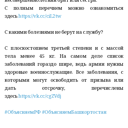
С полным перечнем можно ознакомиться
здесь
https://vk.cc/ciL2tw
С какими болезнями не берут на службу?
С плоскостопием третьей степени и с массой
тела менее 45 кг. На самом деле список
заболеваний гораздо шире, ведь армии нужны
здоровые военнослужащие. Все заболевания, с
которыми могут освободить от призыва или
дать отсрочку, перечислены
здесь
https://vk.cc/cgZVdj
#ОбъясняемРФ
#ОбъясняемБашкортостан