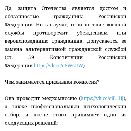
Да, защита Отечества является долгом и
обязанностью гражданина Российской
Федерации. Но в случае, если несение военной
службы противоречит убеждениям или
вероисповеданию гражданина, допускается ее
замена альтернативной гражданской службой
(ст. 59 Конституции Российской
Федерации
https://vk.cc/c8WsUW
).
Чем занимается призывная комиссия?
Она проводит медкомиссию (
https://vk.cc/ciE1HJ
),
а также профессиональный психологический
отбор, и после этого принимает одно из
следующих решений: