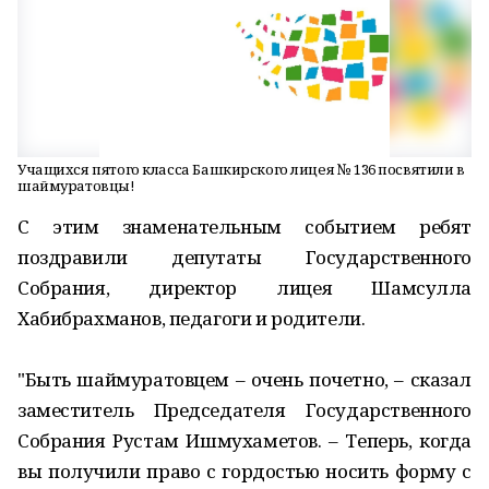
Учащихся пятого класса Башкирского лицея № 136 посвятили в
шаймуратовцы!
С этим знаменательным событием ребят
поздравили депутаты Государственного
Собрания, директор лицея Шамсулла
Хабибрахманов, педагоги и родители.
"Быть шаймуратовцем – очень почетно, – сказал
заместитель Председателя Государственного
Собрания Рустам Ишмухаметов. – Теперь, когда
вы получили право с гордостью носить форму с