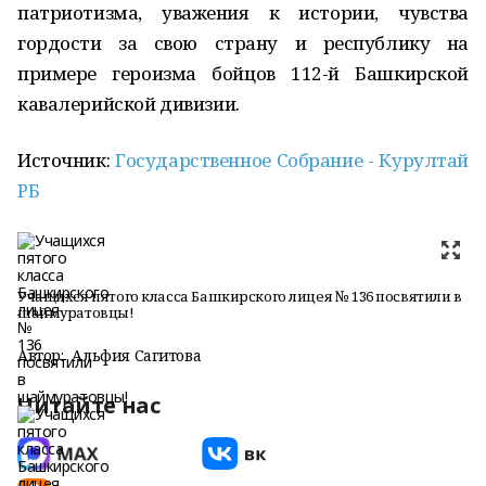
патриотизма, уважения к истории, чувства
гордости за свою страну и республику на
примере героизма бойцов 112-й Башкирской
кавалерийской дивизии.
Источник:
Государственное Собрание - Курултай
РБ
Учащихся пятого класса Башкирского лицея № 136 посвятили в
шаймуратовцы!
Автор:
Альфия Сагитова
Читайте нас