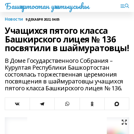
Башҡортостан уҡытыусыһы
Новости
9 ДЕКАБРЯ 2022, 04:05
Учащихся пятого класса
Башкирского лицея № 136
посвятили в шаймуратовцы!
В Доме Государственного Собрания –
Курултая Республики Башкортостан
состоялась торжественная церемония
посвящения в шаймуратовцы учащихся
пятого класса Башкирского лицея № 136.