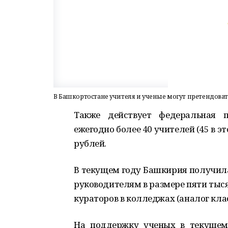
В Башкортостане учителя и ученые могут претендова
Также действует федеральная п
ежегодно более 40 учителей (45 в 
рублей.
В текущем году Башкирия получил
руководителям в размере пяти тыся
кураторов в колледжах (аналог кла
На поддержку ученых в текущем