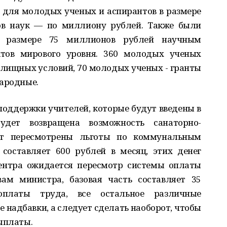
 для молодых ученых и аспирантов в размере
ов наук — по миллиону рублей. Также были
в размере 75 миллионов рублей научным
ктов мирового уровня. 360 молодых ученых
лищных условий, 70 молодых ученых - гранты
народные.
поддержки учителей, которые будут введены в
удет возвращена возможность санаторно-
ут пересмотрены льготы по коммунальным
составляет 600 рублей в месяц, этих денег
центра ожидается пересмотр системы оплаты
вам министра, базовая часть составляет 35
платы труда, все остальное различные
адбавки, а следует сделать наоборот, чтобы
ыплаты.