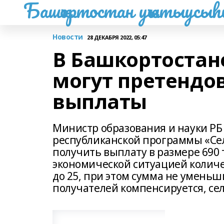
Башҡортостан уҡытыусы
Новости
28 ДЕКАБРЯ 2022, 05:47
В Башкортостан
могут претендо
выплаты
Министр образования и науки РБ
республиканской программы «Сел
получить выплату в размере 690 т
экономической ситуацией количе
до 25, при этом сумма не уменьш
получателей компенсируется, сел