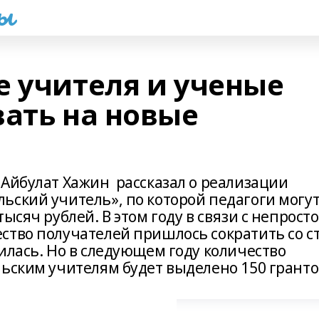
һы
е учителя и ученые
вать на новые
 Айбулат Хажин рассказал о реализации
ьский учитель», по которой педагоги могу
ысяч рублей. В этом году в связи с непрост
ство получателей пришлось сократить со с
илась. Но в следующем году количество
ьским учителям будет выделено 150 гранто