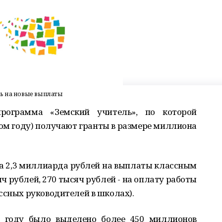
ть на новые выплаты
рограмма «Земский учитель», по которой
этом году) получают гранты в размере миллиона
а 2,3 миллиарда рублей на выплаты классным
ч рублей, 270 тысяч рублей - на оплату работы
ссных руководителей в школах).
 году было выделено более 450 миллионов