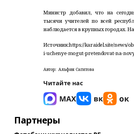
Министр добавил, что на сегодн
тысячи учителей по всей республ
наблюдается в крупных городах. Н
Источник:https://karaidel.site/news/o
i-uchenye-mogut-pretendovat-na-nov
Автор:
Альфия Сагитова
Читайте нас
Партнеры