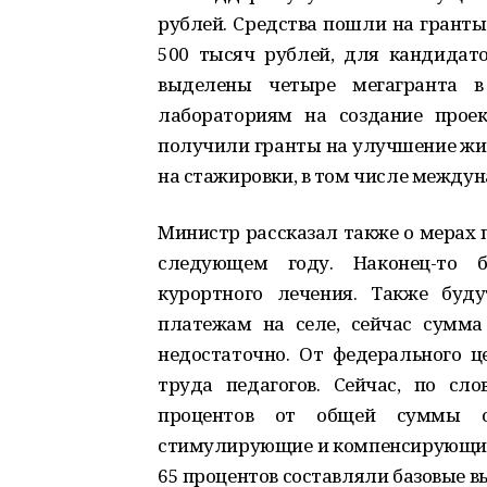
рублей. Средства пошли на гранты
500 тысяч рублей, для кандидат
выделены четыре мегагранта 
лабораториям на создание прое
получили гранты на улучшение жи
на стажировки, в том числе между
Министр рассказал также о мерах 
следующем году. Наконец-то б
курортного лечения. Также буд
платежам на селе, сейчас сумма 
недостаточно. От федерального 
труда педагогов. Сейчас, по сло
процентов от общей суммы о
стимулирующие и компенсирующие н
65 процентов составляли базовые в