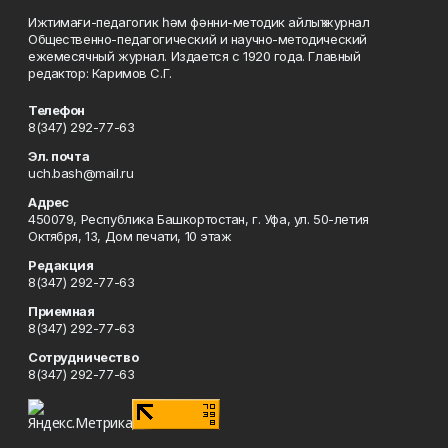
Ижтимағи-педагогик һәм фәнни-методик айлыҡ журнал
Общественно-педагогический и научно-методический
ежемесячный журнал. Издается с 1920 года. Главный
редактор: Каримов С.Г.
Телефон
8(347) 292-77-63
Эл. почта
uch.bash@mail.ru
Адрес
450079, Республика Башкортостан, г. Уфа, ул. 50-летия
Октября, 13, Дом печати, 10 этаж
Редакция
8(347) 292-77-63
Приемная
8(347) 292-77-63
Сотрудничество
8(347) 292-77-63