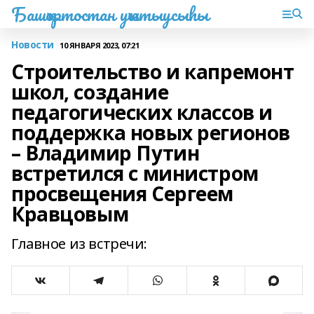
Башҡортостан уҡытыусыһы
Новости
10 ЯНВАРЯ 2023, 07:21
Строительство и капремонт
школ, создание
педагогических классов и
поддержка новых регионов
– Владимир Путин
встретился с министром
просвещения Сергеем
Кравцовым
Главное из встречи: