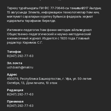
Теркәү тураһындағы ПИ ФС 77‑70646‑сы таныҡлыҡ 2017 йылдың
15 авгусында Элемтә, информацион технологиялар һәм киң
мәғлүмәт сараларын күҙәтеү буйынса федераль хеҙмәт
идаралығы тарафынан бирелде.
Ижтимағи-педагогик һәм фәнни-методик айлыҡ журнал
Общественно-педагогический и научно-методический
ежемесячный журнал. Издается с 1920 года. Главный
редактор: Каримов С.Г.
Телефон
8(347) 292-77-63
Эл. почта
uch.bash@mail.ru
Адрес
450079, Республика Башкортостан, г. Уфа, ул. 50-летия
Октября, 13, Дом печати, 10 этаж
Редакция
8(347) 292-77-63
Приемная
8(347) 292-77-63