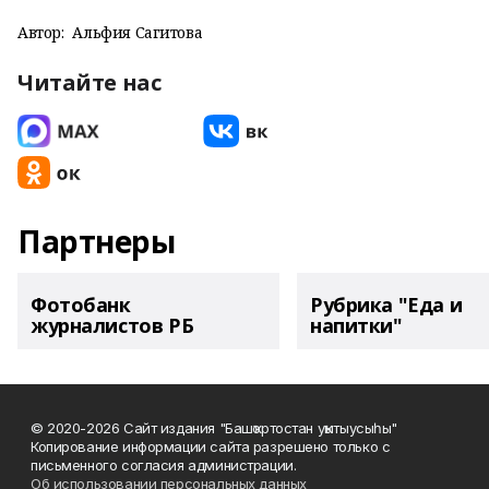
Автор:
Альфия Сагитова
Читайте нас
Партнеры
Фотобанк
Рубрика "Еда и
журналистов РБ
напитки"
© 2020-2026 Сайт издания "Башҡортостан уҡытыусыһы"
Копирование информации сайта разрешено только с
письменного согласия администрации.
Об использовании персональных данных