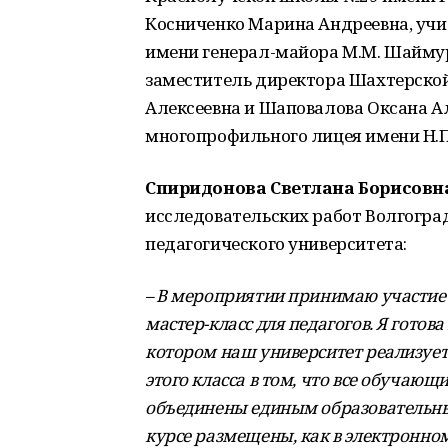
Косниченко Марина Андреевна, уч
имени генерал-майора М.М. Шаймур
заместитель директора Шахтерской
Алексеевна и Шаповалова Оксана Ал
многопрофильного лицея имени Н.П
Спиридонова Светлана Борисовн
исследовательских работ Волгоград
педагогического университета:
–
В мероприятии принимаю участие к
мастер-класс для педагогов. Я готов
котором наш университет реализует 
этого класса в том, что все обучающи
объединены единым образовательны
курсе размещены, как в электронно