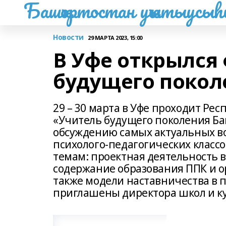
Башҡортостан уҡытыусы
Новости
29 МАРТА 2023, 15:00
В Уфе открылся
будущего покол
29 – 30 марта в Уфе проходит Р
«Учитель будущего поколения Б
обсуждению самых актуальных во
психолого-педагогических класс
темам: проектная деятельность в
содержание образования ППК и о
также модели наставничества в п
приглашены директора школ и ку