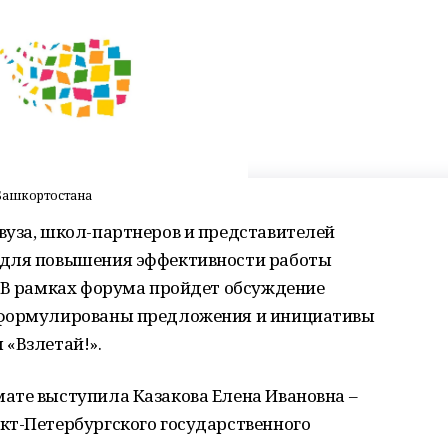
 Башкортостана
вуза, школ-партнеров и представителей
 для повышения эффективности работы
. В рамках форума пройдет обсуждение
сформулированы предложения и инициативы
 «Взлетай!».
ате выступила Казакова Елена Ивановна –
кт-Петербургского государственного