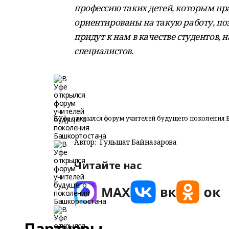
профессию таких детей, которым нр
ориентированы на такую работу, п
придут к нам в качестве студентов, н
специалистов.
В Уфе открылся форум учителей будущего поколения
Автор:
Гульшат Байназарова
Читайте нас
Партнеры