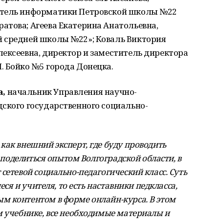
итель информатики Петровской школы №22
атова; Агеева Екатерина Анатольевна,
 средней школы №22»; Коваль Виктория
ексеевна, директор и заместитель директора
. Бойко №5 города Донецка.
а
,
начальник Управления научно-
ского государственного социально-
ак внешний эксперт, где буду проводить
а поделиться опытом Волгоградской области, в
сетевой социально-педагогический класс. Суть
еся и учителя, то есть наставники педкласса,
м контентом в форме онлайн-курса. В этом
м учебнике, все необходимые материалы и