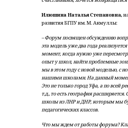
Илюшина Наталья Степановна,
на
развития БГПУ им. М. Акмуллы:
–
Форум посвящен обсуждению вопрос
эта модель уже два года реализуется
момент, когда нужно уже пересмот
опыт у школ, найти проблемные зон
мы в этом году с новой моделью, с 
нашими школами. На данный момент 
Это не только город Уфа, а по всей 
т.д., то есть география расширяется.
школы из ЛНР и ДНР, которым мы бу
педагогических классов.
Что мы ждем от работы форума? Клас