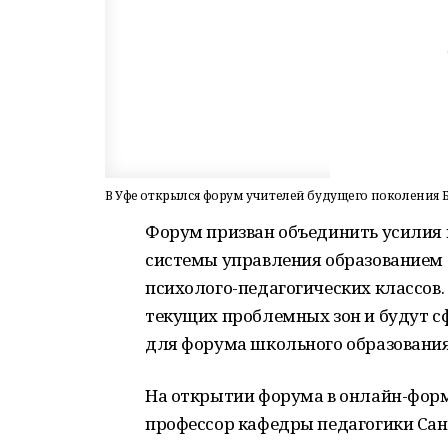
В Уфе открылся форум учителей будущего поколения
Форум призван объединить усилия 
системы управления образованием
психолого-педагогических классов
текущих проблемных зон и будут 
для форума школьного образования
На открытии форума в онлайн-форм
профессор кафедры педагогики Сан