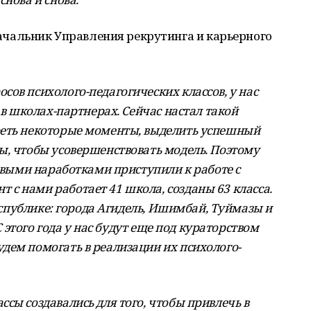
чальник Управления рекрутинга и карьерного
ов психолого-педагогических классов, у нас
 в школах-партнерах. Сейчас настал такой
реть некоторые моменты, выделить успешный
ы, чтобы усовершенствовать модель. Поэтому
новыми наработками приступили к работе с
с нами работает 41 школа, созданы 63 класса.
республике: города Агидель, Ишимбай, Туймазы и
 С этого года у нас будут еще под кураторством
дем помогать в реализации их психолого-
сы создавались для того, чтобы привлечь в