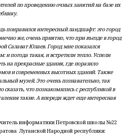
телей по проведению очных занятий на базе их
ебнику.
едь понравился интересный ландшафт: это город
онечно же, очень приятно, что при въезде в город
ой Салават Юлаев. Город мне показался
 и погода такая, и встретили тепло. Успели
ть на прекрасные здания, где поразило
омов и современных высотных зданий. Также
льный музей. Это очень познавательно, так
 сказать, что познакомились с республикой в
аления такие. А впереди ждет еще интересная
читель информатики Петровской школы №22
ратова Луганской Народной республики: