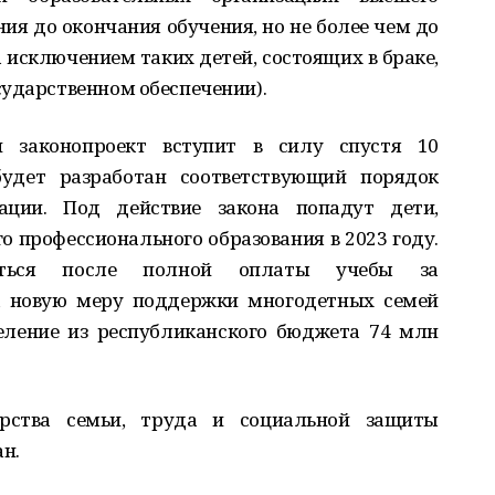
ия до окончания обучения, но не более чем до
а исключением таких детей, состоящих в браке,
сударственном обеспечении).
 законопроект вступит в силу спустя 10
будет разработан соответствующий порядок
ации. Под действие закона попадут дети,
о профессионального образования в 2023 году.
диться после полной оплаты учебы за
а новую меру поддержки многодетных семей
еление из республиканского бюджета 74 млн
ерства семьи, труда и социальной защиты
н.