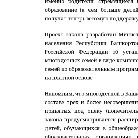
именно родители, стремящиеся 
образование (а чем больше дете
получат теперь весомую поддержку
Проект закона разработан Минис
населения Республики Башкорто
Российской Федерации об уста
многодетных семей в виде компенс
семей по образовательным програм
на платной основе.
Напомним, что многодетной в Башк
составе трех и более несовершен
принятых под опеку (попечител
закона предусматривается расшире
детей, обучающихся в общеобраз
образовательных организациях 