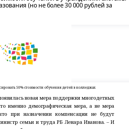
зования (но не более 30 000 рублей за
ировать 50% стоимости обучения детей в колледжах
е появилась новая мера поддержки многодетных
это именно демографическая мера, а не мера
что при назначении компенсации не будут
инистр семьи и труда РБ Ленара Иванова. – И