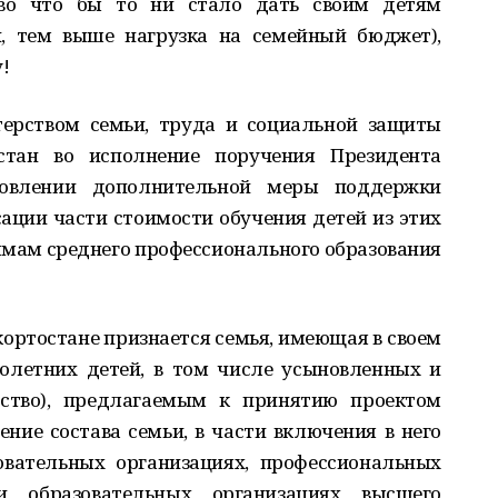
во что бы то ни стало дать своим детям
й, тем выше нагрузка на семейный бюджет),
!
терством семьи, труда и социальной защиты
стан во исполнение поручения Президента
новлении дополнительной меры поддержки
ации части стоимости обучения детей из этих
мам среднего профессионального образования
ортостане признается семья, имеющая в своем
нолетних детей, в том числе усыновленных и
ьство), предлагаемым к принятию проектом
ние состава семьи, в части включения в него
овательных организациях, профессиональных
и образовательных организациях высшего