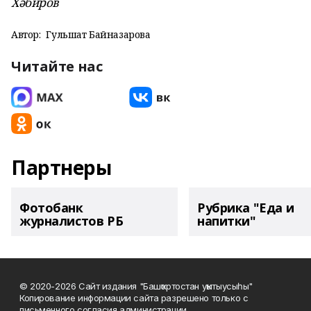
Хәбиров
Автор:
Гульшат Байназарова
Читайте нас
Партнеры
Фотобанк
Рубрика "Еда и
журналистов РБ
напитки"
© 2020-2026 Сайт издания "Башҡортостан уҡытыусыһы"
Копирование информации сайта разрешено только с
письменного согласия администрации.