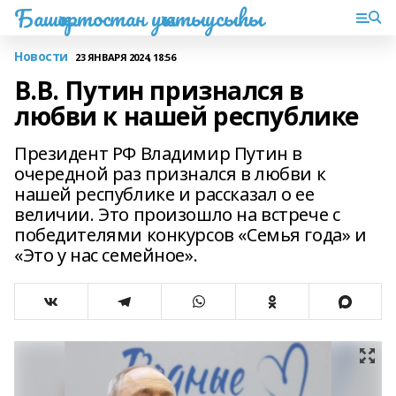
Башҡортостан уҡытыусыһы
Новости
23 ЯНВАРЯ 2024, 18:56
В.В. Путин признался в
любви к нашей республике
Президент РФ Владимир Путин в
очередной раз признался в любви к
нашей республике и рассказал о ее
величии. Это произошло на встрече с
победителями конкурсов «Семья года» и
«Это у нас семейное».