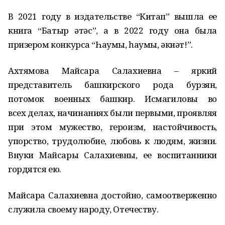
В 2021 году в издательстве “Китап” вышла ее
книга “Батыр әтәс”, а в 2022 году она была
призером конкурса “Һаумы, һаумы, әкиәт!”.
Ахтямова Майсара Салахиевна – яркий
представитель башкирского рода бурзян,
потомок военных башкир. Исмагиловы во
всех делах, начинаниях были первыми, проявляя
при этом мужество, героизм, настойчивость,
упорство, трудолюбие, любовь к людям, жизни.
Внуки Майсары Салахиевны, ее воспитанники
гордятся ею.
Майсара Салахиевна достойно, самоотверженно
служила своему народу, Отечеству.