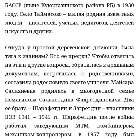
БАССР (ныне Куюргазинского района РБ) в 1930
году. Село Таймасово – малая родина известных
людей – писателей, ученых, педагогов, деятелей
искусств и других.
Откуда у простой деревенской девчонки была
тяга к знаниям? Кто ее предки? Чтобы ответить
на эти и другие вопросы, обратилась к архивным
документам, встретилась с родственниками,
составила родословную своего учителя. Майсара
Салахиевна родилась в многодетной семье
Исмагилова Салахетдина Фахретдиновича. Два
ее брата – Шарафетдин и Загретдин – участники
ВОВ 1941 – 1945 гг. Шарафетдин после войны
работал заведующим МТМ, комбайнером,
механиком-контролером, в 1957 году был