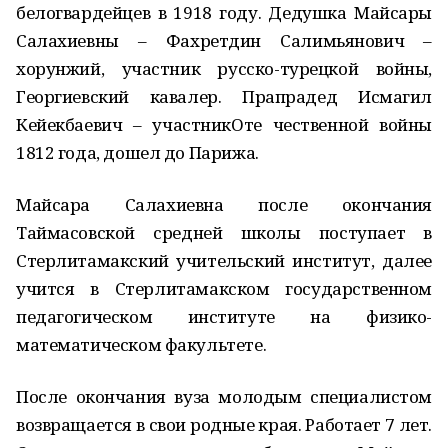
белогвардейцев в 1918 году. Дедушка Майсары
Салахиевны – Фахретдин Салимьянович –
хорунжий, участник русско-турецкой войны,
Георгиевский кавалер. Прапрадед Исмагил
Кейекбаевич – участникОте чественной войны
1812 года, дошел до Парижа.
Майсара Салахиевна после окончания
Таймасовской средней школы поступает в
Стерлитамакский учительский институт, далее
учится в Стерлитамакском государственном
педагогическом институте на физико-
математическом факультете.
После окончания вуза молодым специалистом
возвращается в свои родные края. Работает 7 лет.