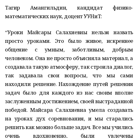
Тагир Амангильдин, кандидат физико-
математических наук, доцент УУНиТ:
“Уроки Майсары Салахиевны нельзя назвать
просто уроками. Это было живое, искреннее
общение с умным, заботливым, добрым
человеком. Она не просто объясняла материал, а
создавала такую атмосферу, так строила диалог,
так задавала свои вопросы, что мы сами
находили решение. Нахождение путей решения
задач было для каждого из нас своим вполне
заслуженным достижением, своей выстраданной
победой. Майсара Салахиевна умела создавать
на уроках дух соревнования, и мы старались
решить как можно больше задач. Все мы учились
очень вдохновенно, были увлечены