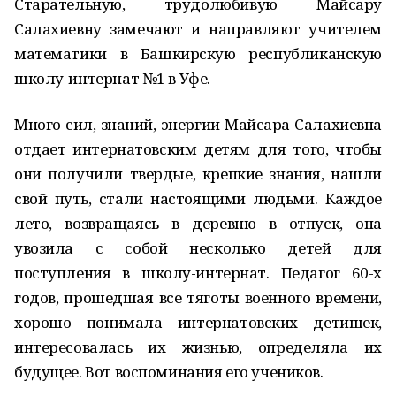
Старательную, трудолюбивую Майсару
Салахиевну замечают и направляют учителем
математики в Башкирскую республиканскую
школу-интернат №1 в Уфе.
Много сил, знаний, энергии Майсара Салахиевна
отдает интернатовским детям для того, чтобы
они получили твердые, крепкие знания, нашли
свой путь, стали настоящими людьми. Каждое
лето, возвращаясь в деревню в отпуск, она
увозила с собой несколько детей для
поступления в школу-интернат. Педагог 60-х
годов, прошедшая все тяготы военного времени,
хорошо понимала интернатовских детишек,
интересовалась их жизнью, определяла их
будущее. Вот воспоминания его учеников.