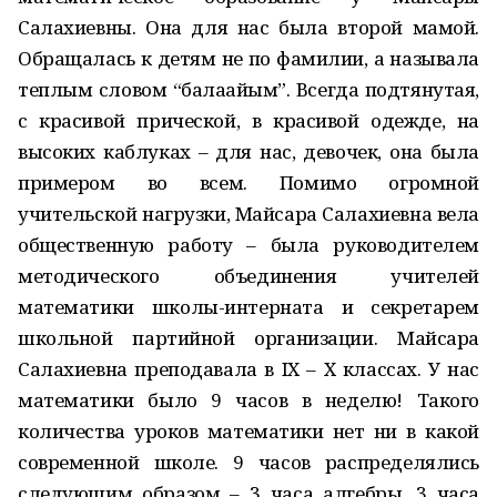
Салахиевны. Она для нас была второй мамой.
Обращалась к детям не по фамилии, а называла
теплым словом “балаҡайым”. Всегда подтянутая,
с красивой прической, в красивой одежде, на
высоких каблуках – для нас, девочек, она была
примером во всем. Помимо огромной
учительской нагрузки, Майсара Салахиевна вела
общественную работу – была руководителем
методического объединения учителей
математики школы-интерната и секретарем
школьной партийной организации. Майсара
Салахиевна преподавала в IX – X классах. У нас
математики было 9 часов в неделю! Такого
количества уроков математики нет ни в какой
современной школе. 9 часов распределялись
следующим образом – 3 часа алгебры, 3 часа