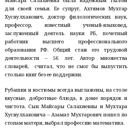
Майсара Салахиевна была надежным тылом
для своей семьи. Ее супруг, Ахтямов Мухтар
Хуснулхакович, доктор филологических наук,
профессор, известный ученый-языковед,
заслуженный деятель науки РБ, почетный
работник высшего профессионального
образования РФ. Общий стаж его трудовой
деятельности – 56 лет. Автор множества
словарей, считал, что не смог бы выпустить
столько книг без ее поддержки.
Рубашки и костюмы всегда выглажены, на столе
вкусные, добротные блюда, в доме порядок и
чистота. Сын Майсары Салахиевны и Мухтара
Хуснулхаковича – Азамат Мухтарович пошел по
стопам матери, выбрал профессию математика.