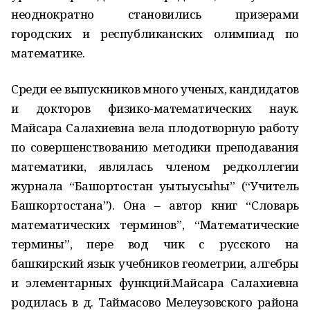
неоднократно становились призерами
городских и республиканских олимпиад по
математике.
Среди ее выпускников много ученых, кандидатов
и докторов физико-математических наук.
Майсара Салахиевна вела плодотворную работу
по совершенствованию методики преподавания
математики, являлась членом редколлегии
журнала “Башҡортостан уҡытыусыһы” (“Учитель
Башкортостана”). Она – автор книг “Словарь
математических терминов”, “Математические
термины”, пере вод чик с русского на
башкирский язык учебников геометрии, алгебры
и элементарных функций.Майсара Салахиевна
родилась в д. Таймасово Мелеузовского района