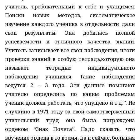
учитель, требовательный к себе и учащимся.
Поиски новых методов, систематическое
изучение каждого ученика в отдельности дали
свои результаты. Она добилась полной
успеваемости и отличного качества знаний.
Учитель записывает все свои наблюдения, итоги
проверки знаний в особую тетрадь,которую она
называет тетрадью индивидуального
наблюдения учащихся. Такие наблюдения
ведутся 2 – 3 года. Эти данные помогают
учителю определить по каким проблемам
ученик должен работать, что упущено и т.д.”. Не
случайно в 1971 году за свой самоотверженный
учительский труд она была награждена
орденом “Знак Почета”. Надо сказать, что
вручение ордена в то время, да и сейчас, большая