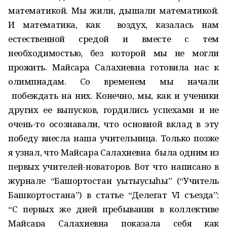
математикой. Мы жили, дышали математикой.
И математика, как воздух, казалась нам
естественной средой и вместе с тем
необходимостью, без которой мы не могли
прожить. Майсара Салахиевна готовила нас к
олимпиадам. Со временем мы начали
побеждать на них. Конечно, мы, как и ученики
других ее выпусков, гордились успехами и не
очень-то осознавали, что основной вклад в эту
победу внесла наша учительница. Только позже
я узнал, что Майсара Салахиевна была одним из
первых учителей-новаторов. Вот что написано в
журнале “Башҡортостан уҡытыусыһы” (“Учитель
Башкортостана”) в статье “Делегат VI съезда”:
“С первых же дней пребывания в коллективе
Майсара Салахиевна показала себя как