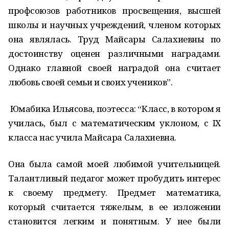
профсоюзов работников просвещения, высшей
школы и научных учреждений, членом которых
она являлась. Труд Майсары Салахиевны по
достоинству оценен различными наградами.
Однако главной своей наградой она считает
любовь своей семьи и своих учеников”.
Юмабика Ильясова, поэтесса: “Класс, в котором я
училась, был с математическим уклоном, с IX
класса нас учила Майсара Салахиевна.
Она была самой моей любимой учительницей.
Талантливый педагог может пробудить интерес
к своему предмету. Предмет математика,
который считается тяжелым, в ее изложении
становится легким и понятным. У нее были