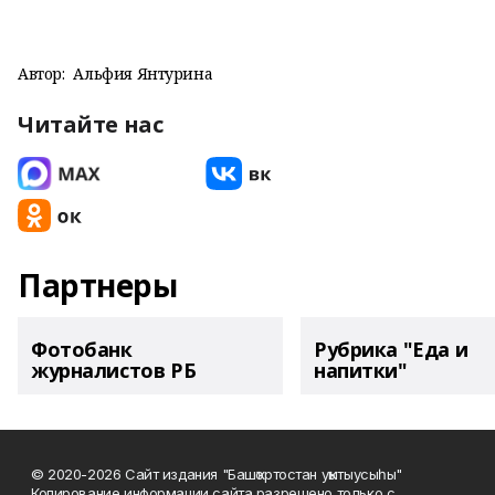
Автор:
Альфия Янтурина
Читайте нас
Партнеры
Фотобанк
Рубрика "Еда и
журналистов РБ
напитки"
© 2020-2026 Сайт издания "Башҡортостан уҡытыусыһы"
Копирование информации сайта разрешено только с