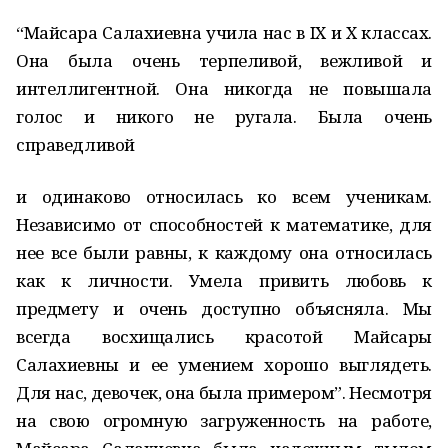
“Майсара Салахиевна учила нас в IX и X классах.
Она была очень терпеливой, вежливой и
интеллигентной. Она никогда не повышала
голос и никого не ругала. Была очень
справедливой
и одинаково относилась ко всем ученикам.
Независимо от способностей к математике, для
нее все были равны, к каждому она относилась
как к личности. Умела привить любовь к
предмету и очень доступно объясняла. Мы
всегда восхищались красотой Майсары
Салахиевны и ее умением хорошо выглядеть.
Для нас, девочек, она была примером”. Несмотря
на свою огромную загруженность на работе,