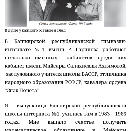
В душе у каждого оставлен след
В Башкирской республиканской гимназии-
интернате №1 имени Р. Гарипова работают
несколько именных кабинетов, среди них
кабинет имени Майсары Салахиевны Ахтямовой,
заслуженного учителя школы БАССР, отличника
народного образования РСФСР, кавалера ордена
“Знак Почета”.
Я – выпускница Башкирской республиканской
школы-интерната №1, училась там в 1983 – 1986
годах. Мне выпало счастье получить
математическое образование у Майсары