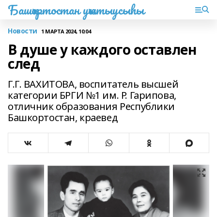
Башҡортостан уҡытыусыһы
Новости
1 МАРТА 2024, 10:04
В душе у каждого оставлен
след
Г.Г. ВАХИТОВА, воспитатель высшей
категории БРГИ №1 им. Р. Гарипова,
отличник образования Республики
Башкортостан, краевед