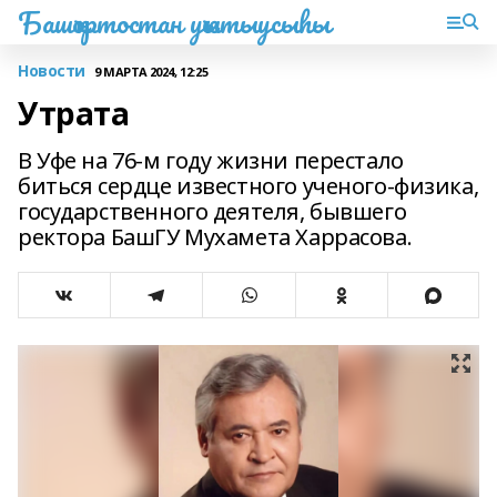
Башҡортостан уҡытыусыһы
Новости
9 МАРТА 2024, 12:25
Утрата
В Уфе на 76-м году жизни перестало
биться сердце известного ученого-физика,
государственного деятеля, бывшего
ректора БашГУ Мухамета Харрасова.