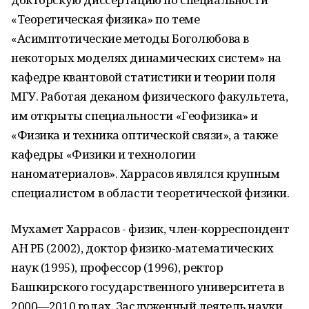
«Теоретическая физика» по теме
«Асимптотические методы Боголюбова в
некоторых моделях динамических систем» на
кафедре квантовой статистики и теории поля
МГУ. Работая деканом физического факультета,
им открыты специальности «Геофизика» и
«Физика и техника оптической связи», а также
кафедры «Физики и технологии
наноматериалов». Харрасов являлся крупным
специалистом в области теоретической физики.
Мухамет Харрасов - физик, член-корреспондент
АН РБ (2002), доктор физико-математических
наук (1995), профессор (1996), ректор
Башкирского государственного университета в
2000—2010 годах. Заслуженный деятель науки