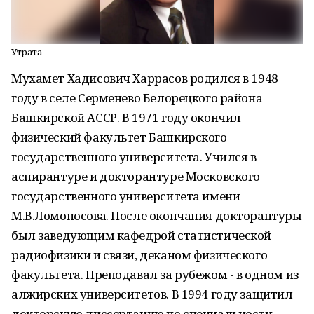
Утрата
Мухамет Хадисович Харрасов родился в 1948
году в селе Серменево Белорецкого района
Башкирской АССР. В 1971 году окончил
физический факультет Башкирского
государственного университета. Учился в
аспирантуре и докторантуре Московского
государственного университета имени
М.В.Ломоносова. После окончания докторантуры
был заведующим кафедрой статистической
радиофизики и связи, деканом физического
факультета. Преподавал за рубежом - в одном из
алжирских университетов. В 1994 году защитил
докторскую диссертацию по специальности