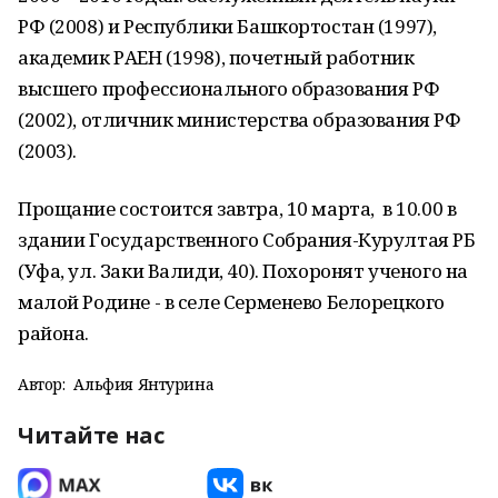
РФ (2008) и Республики Башкортостан (1997),
академик РАЕН (1998), почетный работник
высшего профессионального образования РФ
(2002), отличник министерства образования РФ
(2003).
Прощание состоится завтра, 10 марта, в 10.00 в
здании Государственного Собрания-Курултая РБ
(Уфа, ул. Заки Валиди, 40). Похоронят ученого на
малой Родине - в селе Серменево Белорецкого
района.
Автор:
Альфия Янтурина
Читайте нас