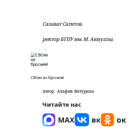
Салават Сагитов,
ректор БГПУ им. М. Акмуллы.
СВОих не бросаем!
Автор:
Альфия Янтурина
Читайте нас