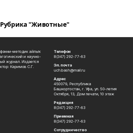
Рубрика "Животные"
фәнни-методик айлыҡ
Телефон
гогический и научно-
8(347) 292-77-63
ый журнал. Издается
Эл. почта
ктор: Каримов С.Г.
uch.bash@mail.ru
Адрес
450079, Республика
Башкортостан, г. Уфа, ул. 50-летия
Октября, 13, Дом печати, 10 этаж
Редакция
8(347) 292-77-63
Приемная
8(347) 292-77-63
Сотрудничество