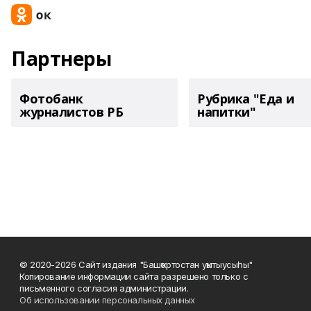
Партнеры
Фотобанк
Рубрика "Еда и
журналистов РБ
напитки"
© 2020-2026 Сайт издания "Башҡортостан уҡытыусыһы"
Копирование информации сайта разрешено только с
письменного согласия администрации.
Об использовании персональных данных