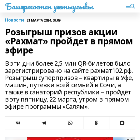
Башҡортостан уҡытыусыһы
Новости
21 МАРТА 2024, 09:09
Розыгрыш призов акции
«Рахмат» пройдет в прямом
эфире
В эти дни более 2,5 млн QR-билетов было
зарегистрировано на сайте рахмат102.рф.
Розыгрыш суперпризов – квартиры в Уфе,
машин, путевки всей семьёй в Сочи, а
также в санаторий республики – пройдёт
в эту пятницу, 22 марта, утром в прямом
эфире программы «Салям».