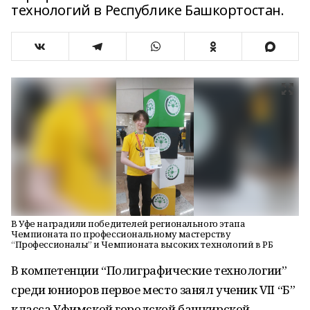
технологий в Республике Башкортостан.
В Уфе наградили победителей регионального этапа
Чемпионата по профессиональному мастерству
“Профессионалы” и Чемпионата высоких технологий в РБ
В компетенции “Полиграфические технологии”
среди юниоров первое место занял ученик VII “Б”
класса Уфимской городской башкирской