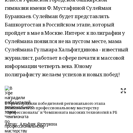
гимназии имени Ф. Мустафиной Сулейман
Буранкаев. Сулейман будет представлять
Башкортостан в Российском этапе, который
пройдет в мае в Москве. Интерес к полиграфии у
Сулеймана появился не на пустом месте, мама
Сулеймана Гульнара Хальфитдинова - известный
журналист, работает в сфере печати и массовой
информации четверть века. Юному
полиграфисту желаем успехов и новых побед!
В Уфе наградили победителей регионального этапа
Чемпионата по профессиональному мастерству
“Профессионалы” и Чемпионата высоких технологий в РБ
Автор:
Альфия Янтурина