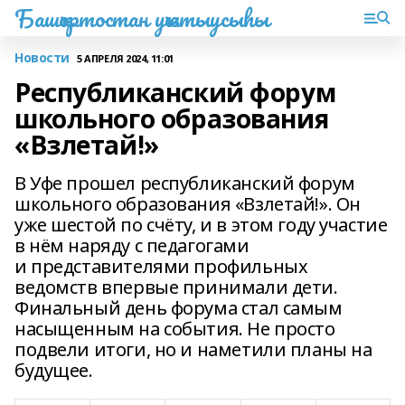
Башҡортостан уҡытыусыһы
Новости
5 АПРЕЛЯ 2024, 11:01
Республиканский форум
школьного образования
«Взлетай!»
В Уфе прошел республиканский форум
школьного образования «Взлетай!». Он
уже шестой по счёту, и в этом году участие
в нём наряду с педагогами
и представителями профильных
ведомств впервые принимали дети.
Финальный день форума стал самым
насыщенным на события. Не просто
подвели итоги, но и наметили планы на
будущее.