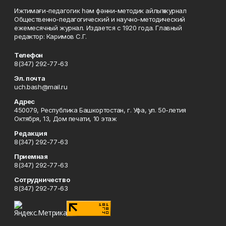
Ижтимағи-педагогик һәм фәнни-методик айлыҡ журнал
Общественно-педагогический и научно-методический
ежемесячный журнал. Издается с 1920 года. Главный
редактор: Каримов С.Г.
Телефон
8(347) 292-77-63
Эл. почта
uch.bash@mail.ru
Адрес
450079, Республика Башкортостан, г. Уфа, ул. 50-летия
Октября, 13, Дом печати, 10 этаж
Редакция
8(347) 292-77-63
Приемная
8(347) 292-77-63
Сотрудничество
8(347) 292-77-63