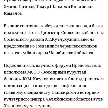
Эмиль Тагиров, Тимур Шаимов и Владислав
Камалов.
В конце состоялось обсуждение вопросов, и были
подведены итоги. Директор Сирюсинской школы
Сосновского района А.С.Кутлухужина внесла
предложение о создании галереи памятников
известным башкирам Челябинской области.
Подводя итоги, научного форума Председатель
исполкома МСОО «Всемирный курултай
башкир» Ю.М. Юсупов выразил благодарность за
организацию и проведение конференции
главному специалисту Башкирского историко-
культурного центра Челябинской области Рауль
Халиловичу Асатулину.