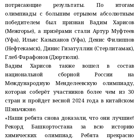
потрясающие результаты. По итогам
олимпиады с большим отрывом абсолютным
победителем был признан Вадим Харисов
(Межгорье), а призёрами стали Артур Муфтеев
(Уфа), Ильяс Казыханов (Уфа), Денис Филиппов
(Нефтекамск), Динис Гизатуллин (Стерлитамак),
Глеб Фарафонов (Дюртюли).
Вадим Харисов также вошел в состав
национальной сборной России на
Международную Менделеевскую олимпиаду,
которая соберёт участников более чем из 30
стран и пройдет весной 2024 года в китайском
Шэньчжэне.
«Наши ребята снова доказали, что они лучшие!
Рекорд Башкортостана за всю историю
химических олимпиад. Ребята прекрасно