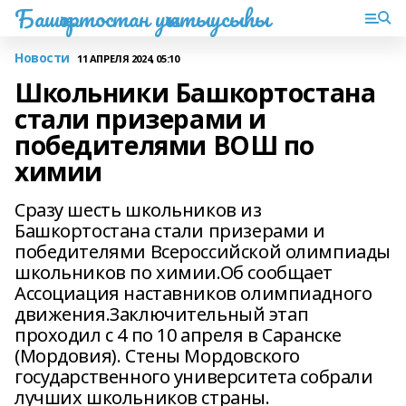
Башҡортостан уҡытыусыһы
Новости
11 АПРЕЛЯ 2024, 05:10
Школьники Башкортостана
стали призерами и
победителями ВОШ по
химии
Сразу шесть школьников из
Башкортостана стали призерами и
победителями Всероссийской олимпиады
школьников по химии.Об сообщает
Ассоциация наставников олимпиадного
движения.Заключительный этап
проходил с 4 по 10 апреля в Саранске
(Мордовия). Стены Мордовского
государственного университета собрали
лучших школьников страны.