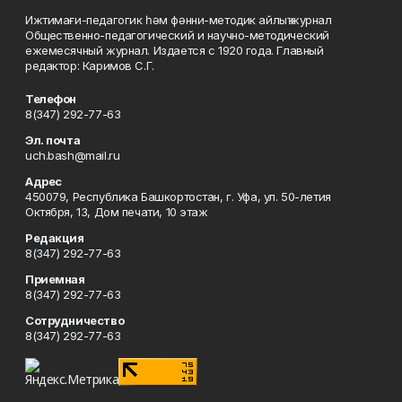
Ижтимағи-педагогик һәм фәнни-методик айлыҡ журнал
Общественно-педагогический и научно-методический
ежемесячный журнал. Издается с 1920 года. Главный
редактор: Каримов С.Г.
Телефон
8(347) 292-77-63
Эл. почта
uch.bash@mail.ru
Адрес
450079, Республика Башкортостан, г. Уфа, ул. 50-летия
Октября, 13, Дом печати, 10 этаж
Редакция
8(347) 292-77-63
Приемная
8(347) 292-77-63
Сотрудничество
8(347) 292-77-63