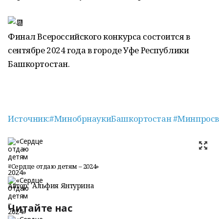
Финал Всероссийского конкурса состоится в
сентябре 2024 года в городе Уфе Республики
Башкортостан.
Источник:#МинобрнаукиБашкортостан
#Минпрос
«Сердце отдаю детям – 2024»
Автор:
Альфия Янтурина
Читайте нас