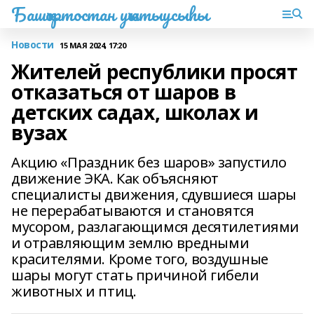
Башҡортостан уҡытыусыһы
Новости
15 МАЯ 2024, 17:20
Жителей республики просят
отказаться от шаров в
детских садах, школах и
вузах
Акцию «Праздник без шаров» запустило
движение ЭКА. Как объясняют
специалисты движения, сдувшиеся шары
не перерабатываются и становятся
мусором, разлагающимся десятилетиями
и отравляющим землю вредными
красителями. Кроме того, воздушные
шары могут стать причиной гибели
животных и птиц.