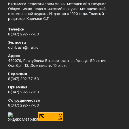
Ижтимағи-педагогик һәм фәнни-методик айлыҡ журнал
Общественно-педагогический и научно-методический
ежемесячный журнал. Издается с 1920 года. Главный
редактор: Каримов С.Г.
Телефон
8(347) 292-77-63
Эл. почта
uch.bash@mail.ru
Адрес
450079, Республика Башкортостан, г. Уфа, ул. 50-летия
Октября, 13, Дом печати, 10 этаж
Редакция
8(347) 292-77-63
Приемная
8(347) 292-77-63
Сотрудничество
8(347) 292-77-63