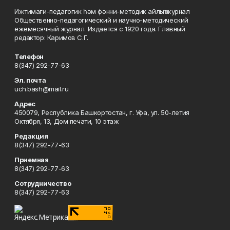
Ижтимағи-педагогик һәм фәнни-методик айлыҡ журнал
Общественно-педагогический и научно-методический
ежемесячный журнал. Издается с 1920 года. Главный
редактор: Каримов С.Г.
Телефон
8(347) 292-77-63
Эл. почта
uch.bash@mail.ru
Адрес
450079, Республика Башкортостан, г. Уфа, ул. 50-летия
Октября, 13, Дом печати, 10 этаж
Редакция
8(347) 292-77-63
Приемная
8(347) 292-77-63
Сотрудничество
8(347) 292-77-63