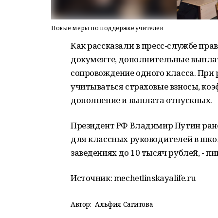
Новые меры по поддержке учителей
Как рассказали в пресс-службе пра
документе, дополнительные выплат
сопровождение одного класса. При
учитываться страховые взносы, ко
дополнение и выплата отпускных.
Президент РФ Владимир Путин ране
для классных руководителей в шко
заведениях до 10 тысяч рублей, - п
Источник: mechetlinskayalife.ru
Автор:
Альфия Сагитова