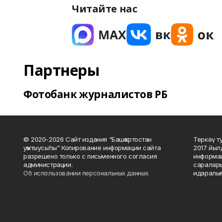
Читайте нас
Партнеры
Фотобанк журналистов РБ
© 2020-2026 Сайт издания "Башҡортостан
Теркәү т
уҡытыусыһы" Копирование информации сайта
2017 йыл
разрешено только с письменного согласия
информац
администрации.
саралары
Об использовании персональных данных
идаралығ