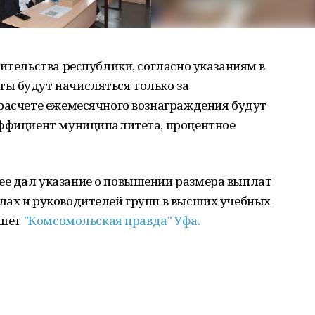
вительства республики, согласно указаниям в
ы будут начисляться только за
 расчете ежемесячного вознаграждения будут
эффициент муниципалитета, процентное
е дал указание о повышении размера выплат
лах и руководителей групп в высших учебных
ишет
"Комсомольская правда" Уфа.