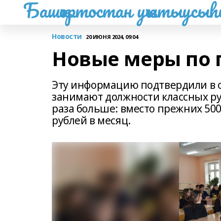
Башҡортостан уҡытыусы
Новости
20 ИЮНЯ 2024, 09:04
Новые меры по 
Эту информацию подтвердили в о
занимают должности классных ру
раза больше: вместо прежних 500
рублей в месяц.