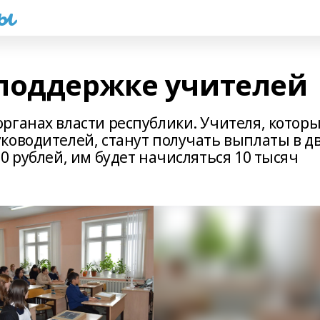
һы
поддержке учителей
рганах власти республики. Учителя, котор
ководителей, станут получать выплаты в д
0 рублей, им будет начисляться 10 тысяч