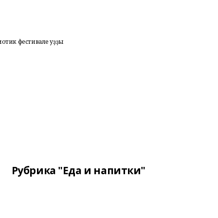
иотик фестивале уҙҙы
Рубрика "Еда и напитки"