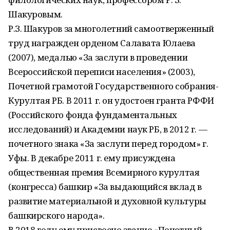
Шакуровым.
Р.З. Шакуров за многолетний самоотверженный
труд награжден орденом Салавата Юлаева
(2007), медалью «За заслуги в проведении
Всероссийской переписи населения» (2003),
Почетной грамотой Государственного собрания-
Курултая РБ. В 2011 г. он удостоен гранта РФФИ
(Российского фонда фундаментальных
исследований) и Академии наук РБ, в 2012 г. —
почетного знака «За заслуги перед городом» г.
Уфы. В декабре 2011 г. ему присуждена
общественная премия Всемирного курултая
(конгресса) башкир «За выдающийся вклад в
развитие материальной и духовной культуры
башкирского народа».
В 2018 году ему присвоено звание «Почетный