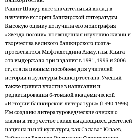
Рашит Шакур внес значительный вклад в
изучение истории башкирской литературы.
Высокую оценку получила его монография
«Звезда поэзии», посвященная изучению жизни и
творчества великого башкирского поэта-
просветителя Мифтахетдина Акмуллы. Книга
эта выдержала три издания в 1981, 1996 и 2006
гг., стала ценным пособием для учителей
истории и культуры Башкортостана. Ученый
также принял участие в написании и
редактировании 6-томной академической
«Истории башкирской литературы» (1990-1996).
Им созданы литературоведческие очерки о
жизни и творчестве таких выдающихся деятелей
национальной культуры, как Салават Юлаев,
Зайнулла Расулев, Ризаитдин Фахретдинов,