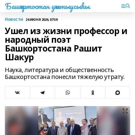
Башҡортостан уҡытыусыһы
Новости
24 ИЮНЯ 2024, 07:59
Ушел из жизни профессор и
народный поэт
Башкортостана Рашит
Шакур
Наука, литература и общественность
Башкортостана понесли тяжелую утрату.