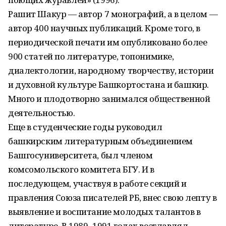
Рашит Шакур — автор 7 монографий, а в целом —
автор 400 научных публикаций. Кроме того, в
периодической печати им опубликовано более
900 статей по литературе, топонимике,
диалектологии, народному творчеству, истории
и духовной культуре Башкортостана и башкир.
Много и плодотворно занимался общественной
деятельностью.
Еще в студенческие годы руководил
башкирским литературным объединением
Башгосуниверситета, был членом
комсомольского комитета БГУ. И в
последующем, участвуя в работе секций и
правления Союза писателей РБ, внес свою лепту в
выявление и воспитание молодых талантов в
литературе. В 1989–1991 годах возглавлял