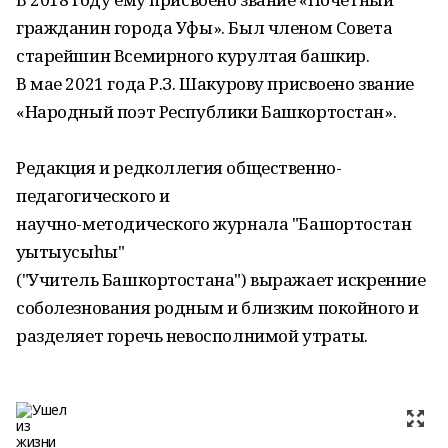
гражданин города Уфы». Был членом Совета
старейшин Всемирного курултая башкир.
В мае 2021 года Р.З. Шакурову присвоено звание
«Народный поэт Республики Башкортостан».
Редакция и редколлегия общественно-
педагогического и
научно-методического журнала "Башҡортостан
уҡытыусыһы"
("Учитель Башкортостана") выражает искренние
соболезнования родным и близким покойного и
разделяет горечь невосполнимой утраты.