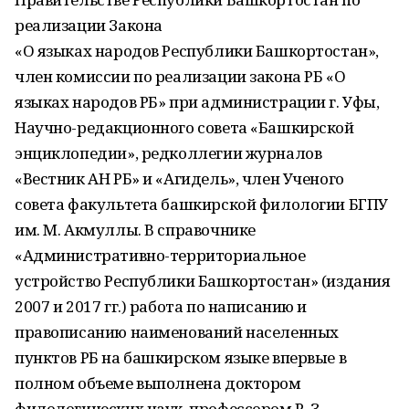
реализации Закона
«О языках народов Республики Башкортостан»,
член комиссии по реализации закона РБ «О
языках народов РБ» при администрации г. Уфы,
Научно-редакционного совета «Башкирской
энциклопедии», редколлегии журналов
«Вестник АН РБ» и «Агидель», член Ученого
совета факультета башкирской филологии БГПУ
им. М. Акмуллы. В справочнике
«Административно-территориальное
устройство Республики Башкортостан» (издания
2007 и 2017 гг.) работа по написанию и
правописанию наименований населенных
пунктов РБ на башкирском языке впервые в
полном объеме выполнена доктором
филологических наук, профессором Р. З.