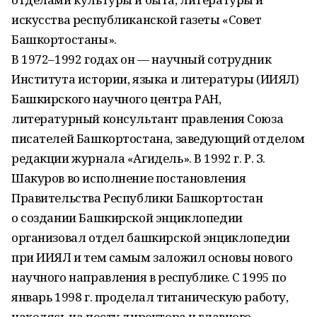
искусства республиканской газеты «Совет
Башкортостаны».
В 1972–1992 годах он — научный сотрудник
Института истории, языка и литературы (ИИЯЛ)
Башкирского научного центра РАН,
литературный консультант правления Союза
писателей Башкортостана, заведующий отделом
редакции журнала «Агидель». В 1992 г. Р. З.
Шакуров во исполнение постановления
Правительства Республики Башкортостан
о создании Башкирской энциклопедии
организовал отдел башкирской энциклопедии
при ИИЯЛ и тем самым заложил основы нового
научного направления в республике. С 1995 по
январь 1998 г. проделал титаническую работу,
находясь на посту директора и главного