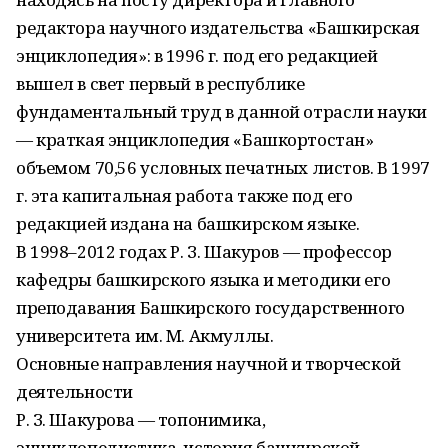
редактора научного издательства «Башкирская
энциклопедия»: в 1996 г. под его редакцией
вышел в свет первый в республике
фундаментальный труд в данной отрасли науки
— краткая энциклопедия «Башкортостан»
объемом 70,56 условных печатных листов. В 1997
г. эта капитальная работа также под его
редакцией издана на башкирском языке.
В 1998–2012 годах Р. З. Шакуров — профессор
кафедры башкирского языка и методики его
преподавания Башкирского государственного
университета им. М. Акмуллы.
Основные направления научной и творческой
деятельности
Р. З. Шакурова — топонимика,
энциклопедистика, история башкирской