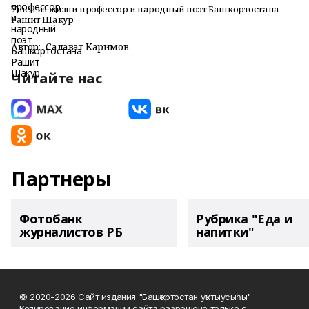
Ушел из жизни профессор и народный поэт Башкортостана
Рашит Шакур
Автор:
Салават Каримов
Читайте нас
Партнеры
Фотобанк
Рубрика "Еда и
журналистов РБ
напитки"
© 2020-2026 Сайт издания "Башҡортостан уҡытыусыһы"
Копирование информации сайта разрешено только с