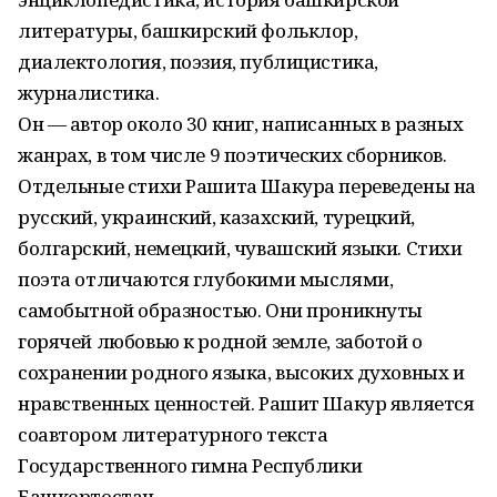
литературы, башкирский фольклор,
диалектология, поэзия, публицистика,
журналистика.
Он — автор около 30 книг, написанных в разных
жанрах, в том числе 9 поэтических сборников.
Отдельные стихи Рашита Шакура переведены на
русский, украинский, казахский, турецкий,
болгарский, немецкий, чувашский языки. Стихи
поэта отличаются глубокими мыслями,
самобытной образностью. Они проникнуты
горячей любовью к родной земле, заботой о
сохранении родного языка, высоких духовных и
нравственных ценностей. Рашит Шакур является
соавтором литературного текста
Государственного гимна Республики
Башкортостан.