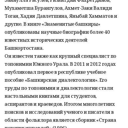
Мухаметша Бурангулов, Ахмет-Заки Валиди
Тоган, Хадия Давлетшина, Яныбай Хамматов и
другие. В книге «Знаменитые башкиры»
опубликованы научные биографии более 40
известных исторических деятелей
Башкортостана.
Он известен также как крупный специалист по
топонимии Южного Урала. В 2011 и 2012 годах
опубликовал первое в республике учебное
пособие «Башкирская диалектология». Его
труды по топонимии и диалектологии стали
настольными книгами для студентов,
аспирантов и краеведов. Итогом многолетних
поисков и исследований ученого и писателя в
области фольклора является сборник «Страна
поющих журавлей» (1996).