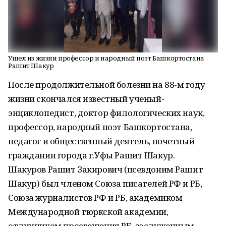
Ушел из жизни профессор и народный поэт Башкортостана
Рашит Шакур
После продолжительной болезни на 88-м году
жизни скончался известный ученый-
энциклопедист, доктор филологических наук,
профессор, народный поэт Башкортостана,
педагог и общественный деятель, почетный
гражданин города г.Уфы Рашит Шакур.
Шакуров Рашит Закирович (псевдоним Рашит
Шакур) был членом Союза писателей РФ и РБ,
Союза журналистов РФ и РБ, академиком
Международной тюркской академии,
отличником просвещения РБ, заслуженным