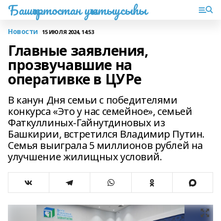
Башҡортостан уҡытыусыһы
Новости
15 ИЮЛЯ 2024, 14:53
Главные заявления,
прозвучавшие на
оперативке в ЦУРе
В канун Дня семьи с победителями
конкурса «Это у нас семейное», семьей
Фаткуллиных-Гайнутдиновых из
Башкирии, встретился Владимир Путин.
Семья выиграла 5 миллионов рублей на
улучшение жилищных условий.