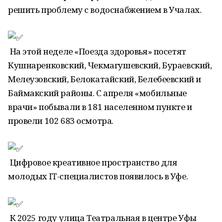
решить проблему с водоснабжением в Учалах.
На этой неделе «Поезда здоровья» посетят
Кушнаренковский, Чекмагушевский, Бураевский,
Мелеузовский, Белокатайский, Белебеевский и
Баймакский районы. С апреля «мобильные
врачи» побывали в 181 населенном пункте и
провели 102 683 осмотра.
Цифровое креативное пространство для
молодых IT-специалистов появилось в Уфе.
К 2025 году улица Театральная в центре Уфы