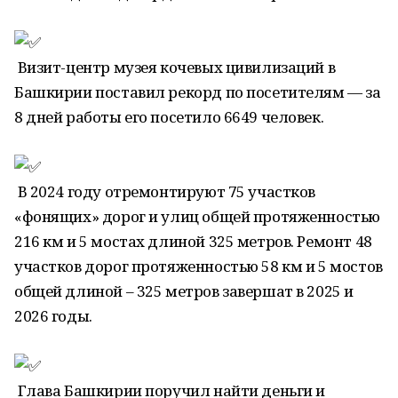
Визит-центр музея кочевых цивилизаций в
Башкирии поставил рекорд по посетителям — за
8 дней работы его посетило 6649 человек.
В 2024 году отремонтируют 75 участков
«фонящих» дорог и улиц общей протяженностью
216 км и 5 мостах длиной 325 метров. Ремонт 48
участков дорог протяженностью 58 км и 5 мостов
общей длиной – 325 метров завершат в 2025 и
2026 годы.
Глава Башкирии поручил найти деньги и