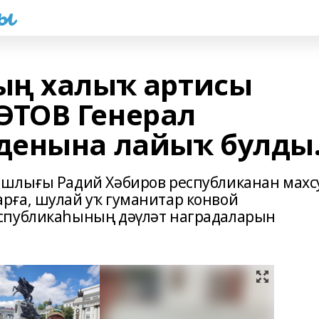
һы
ың халыҡ артисы
ТОВ Генерал
денына лайыҡ булды
ашлығы Радий Хәбиров республиканан махс
рға, шулай уҡ гуманитар конвой
спубликаһының дәүләт наградаларын