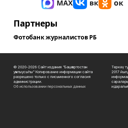
Партнеры
Фотобанк журналистов РБ
© 2020-2026 Сайт издания "Башҡортостан
Теркәү т
уҡытыусыһы" Копирование информации сайта
2017 йыл
разрешено только с письменного согласия
информац
администрации.
саралары
Об использовании персональных данных
идаралығ