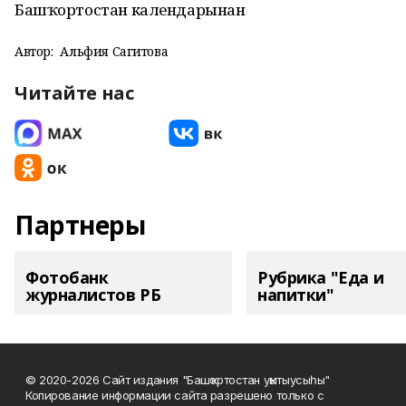
Башҡортостан календарынан
Автор:
Альфия Сагитова
Читайте нас
Партнеры
Фотобанк
Рубрика "Еда и
журналистов РБ
напитки"
© 2020-2026 Сайт издания "Башҡортостан уҡытыусыһы"
Копирование информации сайта разрешено только с