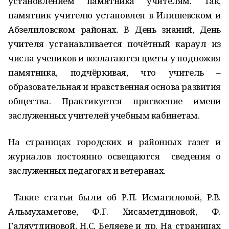
установлением памятника учителям. Так,
памятник учителю установлен в Илишевском и
Абзелиловском районах. В День знаний, День
учителя устанавливается почётный караул из
числа учеников и возлагаются цветы у подножия
памятника, подчёркивая, что учитель –
образовательная и нравственная основа развития
общества. Практикуется присвоение имени
заслуженных учителей учебным кабинетам.
На страницах городских и районных газет и
журналов постоянно освещаются сведения о
заслуженных педагогах и ветеранах.
Такие статьи были об Р.П. Исмагиловой, Р.В.
Альмухаметове, Ф.Г. Хисаметдиновой, Ф.
Галяутдиновой, Н.С. Беляеве и др. На страницах