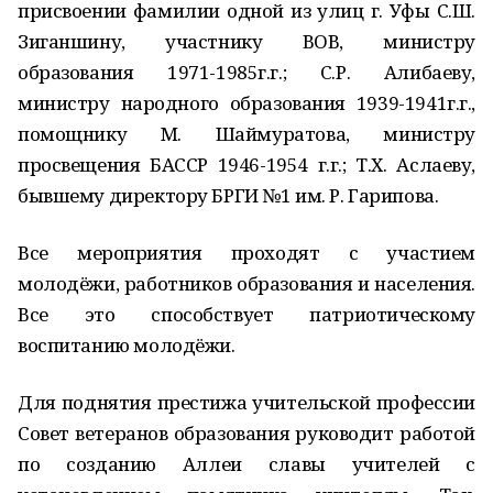
присвоении фамилии одной из улиц г. Уфы С.Ш.
Зиганшину, участнику ВОВ, министру
образования 1971-1985г.г.; С.Р. Алибаеву,
министру народного образования 1939-1941г.г.,
помощнику М. Шаймуратова, министру
просвещения БАССР 1946-1954 г.г.; Т.Х. Аслаеву,
бывшему директору БРГИ №1 им. Р. Гарипова.
Все мероприятия проходят с участием
молодёжи, работников образования и населения.
Все это способствует патриотическому
воспитанию молодёжи.
Для поднятия престижа учительской профессии
Совет ветеранов образования руководит работой
по созданию Аллеи славы учителей с