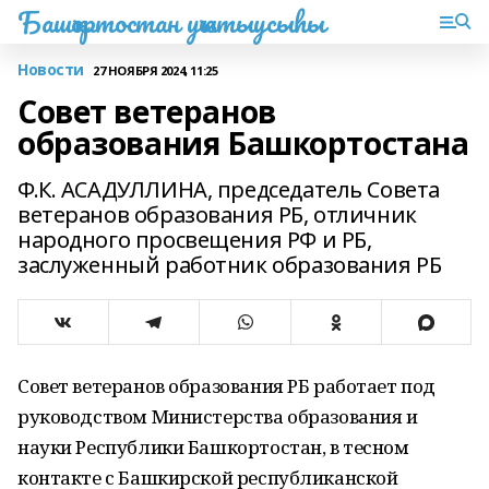
Башҡортостан уҡытыусыһы
Новости
27 НОЯБРЯ 2024, 11:25
Совет ветеранов
образования Башкортостана
Ф.К. АСАДУЛЛИНА, председатель Совета
ветеранов образования РБ, отличник
народного просвещения РФ и РБ,
заслуженный работник образования РБ
Совет ветеранов образования РБ работает под
руководством Министерства образования и
науки Республики Башкортостан, в тесном
контакте с Башкирской республиканской