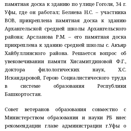
памятная доска к зданию по улице Гоголя, 34 г.
Уфы, где он работал; Беляева Н.С. – участника
ВОВ, прикреплена памятная доска к зданию
Архангельской средней школы Архангельского
района; Арсланова Р.М. – его памятная доска
прикреплена к зданию средней школы с. Акъяр
Хайбуллинского района. Решается вопрос об
увековечивании памяти Хисамитдиновой Ф.Г.,
доктора филологических наук, Х.С.
Искандаровой, Герою Социалистического труда
в системе образования Республики
Башкортостан.
Совет ветеранов образования совместно с
Министерством образования и науки РБ внес
рекомендации главе администрации г.Уфы о