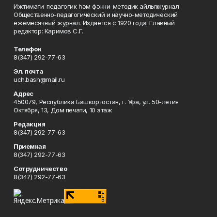
Ижтимағи-педагогик һәм фәнни-методик айлыҡ журнал
Общественно-педагогический и научно-методический
ежемесячный журнал. Издается с 1920 года. Главный
редактор: Каримов С.Г.
Телефон
8(347) 292-77-63
Эл. почта
uch.bash@mail.ru
Адрес
450079, Республика Башкортостан, г. Уфа, ул. 50-летия
Октября, 13, Дом печати, 10 этаж
Редакция
8(347) 292-77-63
Приемная
8(347) 292-77-63
Сотрудничество
8(347) 292-77-63