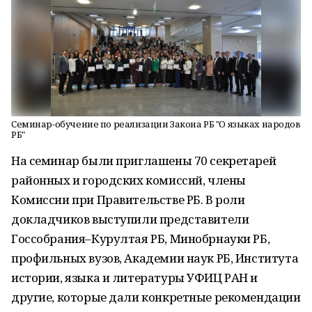
Семинар-обучение по реализации Закона РБ "О языках народов
РБ"
На семинар были приглашены 70 секретарей
районных и городских комиссий, члены
Комиссии при Правительстве РБ. В роли
докладчиков выступили представители
Госсобрания–Курултая РБ, Минобрнауки РБ,
профильных вузов, Академии наук РБ, Института
истории, языка и литературы УФИЦ РАН и
другие, которые дали конкретные рекомендации