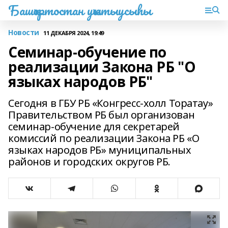
Башҡортостан уҡытыусыһы
Новости
11 ДЕКАБРЯ 2024, 19:49
Семинар-обучение по
реализации Закона РБ "О
языках народов РБ"
Сегодня в ГБУ РБ «Конгресс-холл Торатау»
Правительством РБ был организован
семинар-обучение для секретарей
комиссий по реализации Закона РБ «О
языках народов РБ» муниципальных
районов и городских округов РБ.