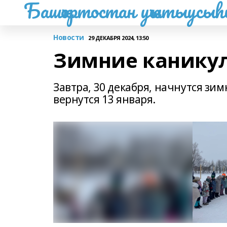
Башҡортостан уҡытыусы
Новости
29 ДЕКАБРЯ 2024, 13:50
Зимние канику
Завтра, 30 декабря, начнутся зи
вернутся 13 января.