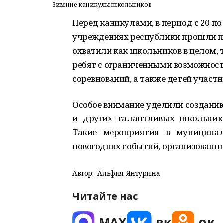
Зимние каникулы школьников
Перед каникулами, в период с 20 по
учреждениях республики прошли п
охватили как школьников в целом, 
ребят с ограниченными возможност
соревнований, а также детей участн
Особое внимание уделили создани
и других талантливых школьнико
Такие мероприятия в муниципа
новогодних событий, организованны
Автор:
Альфия Янтурина
Читайте нас