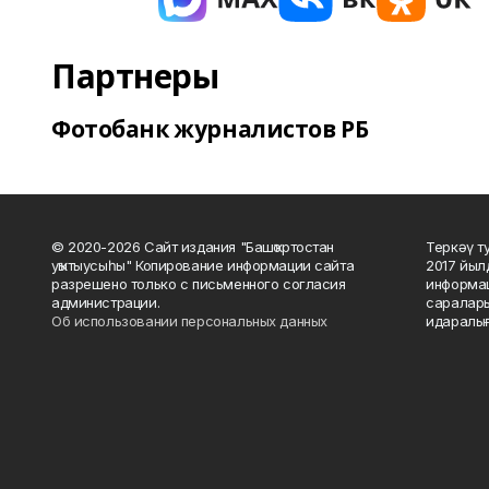
Партнеры
Фотобанк журналистов РБ
© 2020-2026 Сайт издания "Башҡортостан
Теркәү т
уҡытыусыһы" Копирование информации сайта
2017 йыл
разрешено только с письменного согласия
информац
администрации.
саралары
Об использовании персональных данных
идаралығ