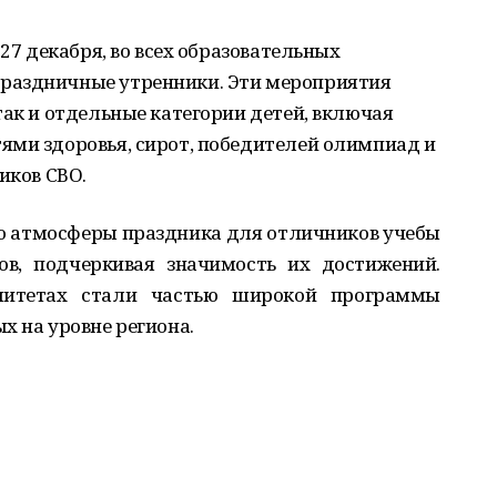
 27 декабря, во всех образовательных
раздничные утренники. Эти мероприятия
так и отдельные категории детей, включая
ями здоровья, сирот, победителей олимпиад и
иков СВО.
ю атмосферы праздника для отличников учебы
в, подчеркивая значимость их достижений.
литетах стали частью широкой программы
х на уровне региона.