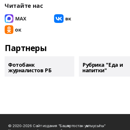
Читайте нас
Партнеры
Фотобанк
Рубрика "Еда и
журналистов РБ
напитки"
© 2020-2026 Сайт издания "Башҡортостан уҡытыусыһы"