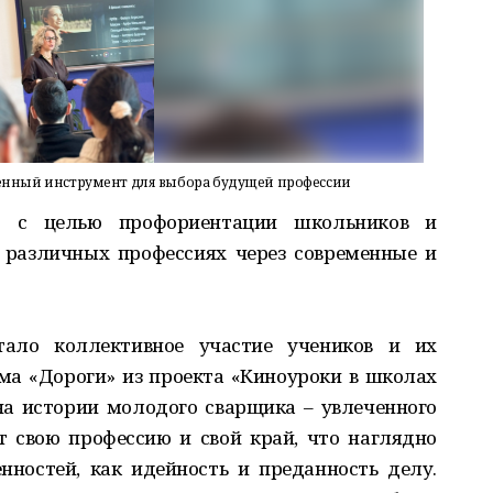
нный инструмент для выбора будущей профессии
о с целью профориентации школьников и
 различных профессиях через современные и
ало коллективное участие учеников и их
ма «Дороги» из проекта «Киноуроки в школах
на истории молодого сварщика – увлеченного
т свою профессию и свой край, что наглядно
нностей, как идейность и преданность делу.