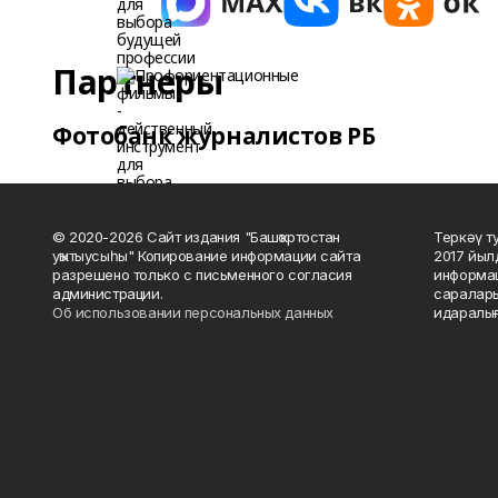
Партнеры
Фотобанк журналистов РБ
© 2020-2026 Сайт издания "Башҡортостан
Теркәү т
уҡытыусыһы" Копирование информации сайта
2017 йыл
разрешено только с письменного согласия
информац
администрации.
саралары
Об использовании персональных данных
идаралығ