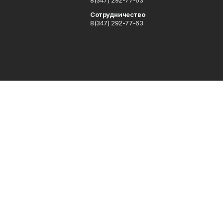
8(347) 292-77-63
Сотрудничество
8(347) 292-77-63