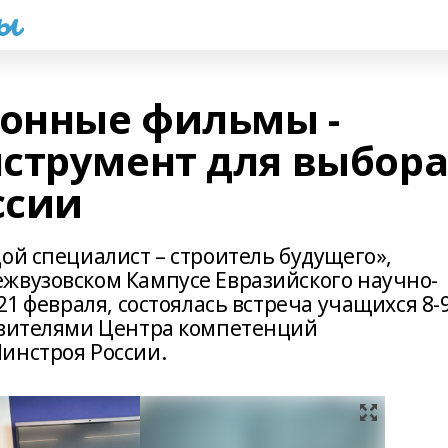
һы
онные фильмы -
струмент для выбор
ссии
ой специалист – строитель будущего»,
жвузовском Кампусе Евразийского научно-
21 февраля, состоялась встреча учащихся 8-
авителями Центра компетенций
инстроя России.