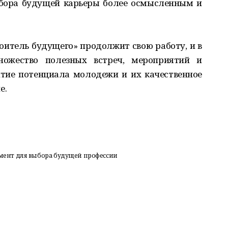
ыбора будущей карьеры более осмысленным и
итель будущего» продолжит свою работу, и в
ожество полезных встреч, мероприятий и
итие потенциала молодежи и их качественное
е.
ент для выбора будущей профессии