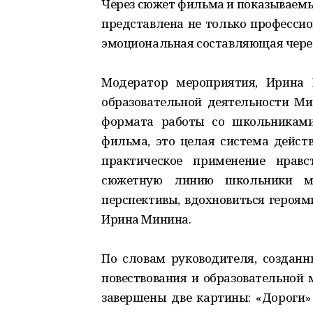
Через сюжет фильма и показываем
представлена не только профессио
эмоциональная составляющая через
Модератор мероприятия, Ирина 
образовательной деятельности Ми
формата работы со школьниками
фильма, это целая система действ
практическое применение нравс
сюжетную линию школьники мо
перспективы, вдохновиться героям
Ирина Минина.
По словам руководителя, созданн
повествования и образовательной 
завершены две картины: «Дороги»