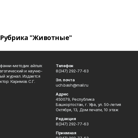
Рубрика "Животные"
фәнни-методик айлыҡ
Телефон
гогический и научно-
8(347) 292-77-63
ый журнал. Издается
Эл. почта
ктор: Каримов С.Г.
uch.bash@mail.ru
Адрес
450079, Республика
Башкортостан, г. Уфа, ул. 50-летия
Октября, 13, Дом печати, 10 этаж
Редакция
8(347) 292-77-63
Приемная