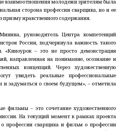
ые взаимоотношения молодежи зрителям была
нальная сторона профессии сварщика, но и ее
 призму нравственного содержания.
Минина, руководитель Центра компетенций
нстроя России, подчеркнула важность такого
. «Киноурок – это не просто демонстрация
ий, направленная на понимание, осознание и
твенных концепций. Через художественную
гут увидеть реальные профессиональные
и и задуматься о своем будущем», – отметила
ые фильмы – это сочетание художественного
миссии. На текущий момент в рамках проекта
 о профессии сварщика и фильм о профессии