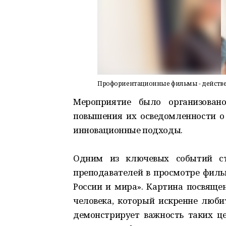
Профориентационные фильмы - действе
Мероприятие было организован
повышения их осведомленности о
инновационные подходы.
Одним из ключевых событий ст
преподавателей в просмотре филь
России и мира». Картина посвяще
человека, который искренне люби
демонстрирует важность таких це