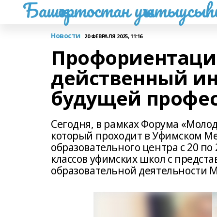
Башҡортостан уҡытыусы
Новости
20 ФЕВРАЛЯ 2025, 11:16
Профориентаци
действенный ин
будущей профе
Сегодня, в рамках Форума «Молод
который проходит в Уфимском Ме
образовательного центра с 20 по 
классов уфимских школ с предст
образовательной деятельности М