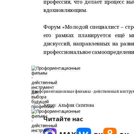
профессии, что делает процесс в
вдохновляющим.
Форум «Молодой специалист – стро
его рамках планируется ещё мн
дискуссий, направленных на разв
профессиональное самоопределени
Профориентационные фильмы - действенный инструм
Автор:
Альфия Сагитова
Читайте нас