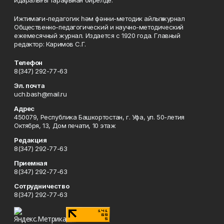
идаралығы тарафынан бирелде.
Ижтимағи-педагогик һәм фәнни-методик айлыҡ журнал
Общественно-педагогический и научно-методический
ежемесячный журнал. Издается с 1920 года. Главный
редактор: Каримов С.Г.
Телефон
8(347) 292-77-63
Эл. почта
uch.bash@mail.ru
Адрес
450079, Республика Башкортостан, г. Уфа, ул. 50-летия
Октября, 13, Дом печати, 10 этаж
Редакция
8(347) 292-77-63
Приемная
8(347) 292-77-63
Сотрудничество
8(347) 292-77-63