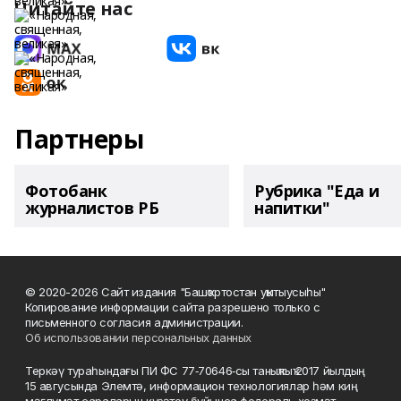
Читайте нас
Партнеры
Фотобанк
Рубрика "Еда и
журналистов РБ
напитки"
© 2020-2026 Сайт издания "Башҡортостан уҡытыусыһы"
Копирование информации сайта разрешено только с
письменного согласия администрации.
Об использовании персональных данных
Теркәү тураһындағы ПИ ФС 77‑70646‑сы таныҡлыҡ 2017 йылдың
15 авгусында Элемтә, информацион технологиялар һәм киң