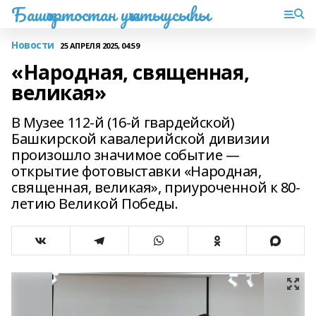
Башҡортостан уҡытыусыһы
Новости
25 АПРЕЛЯ 2025, 04:59
«Народная, священная,
великая»
В Музее 112-й (16-й гвардейской)
Башкирской кавалерийской дивизии
произошло значимое событие —
открытие фотовыставки «Народная,
священная, великая», приуроченной к 80-
летию Великой Победы.