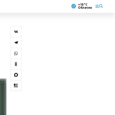
+18 °С
Облачно